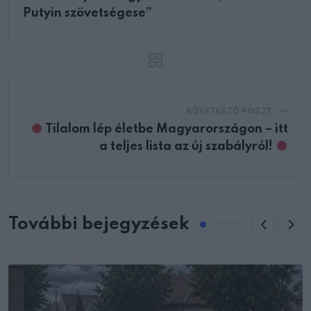
Putyin szövetségese”
KÖVETKEZŐ POSZT
Tilalom lép életbe Magyarországon – itt
a teljes lista az új szabályról!
További bejegyzések