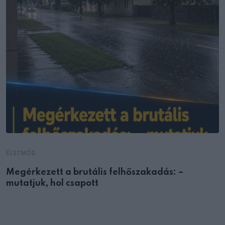
ÉLETMÓD
Megérkezett a brutális felhőszakadás: –
mutatjuk, hol csapott