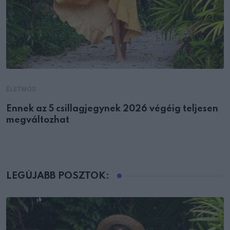
ÉLETMÓD
Ennek az 5 csillagjegynek 2026 végéig teljesen
megváltozhat
LEGÚJABB POSZTOK: