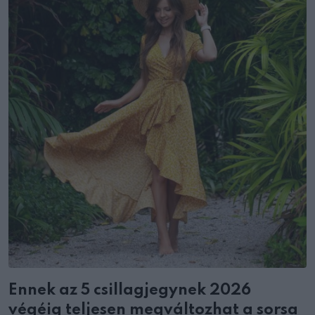
Ennek az 5 csillagjegynek 2026
végéig teljesen megváltozhat a sorsa