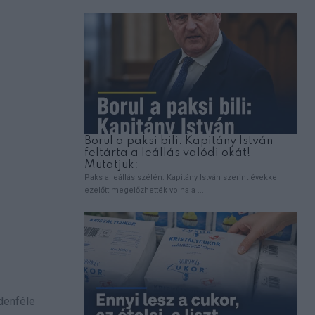
ndenféle