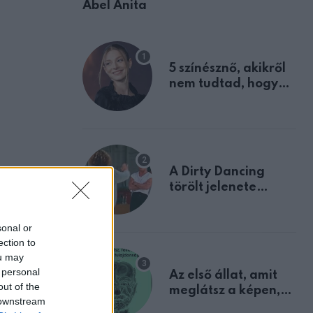
Ábel Anita
5 színésznő, akikről
nem tudtad, hogy
fiúként születtek
A Dirty Dancing
törölt jelenete
megerősíti azt, amit
mindannyian
sonal or
sejtettünk
ection to
ou may
 personal
Az első állat, amit
out of the
meglátsz a képen,
 downstream
elárulja legrosszabb