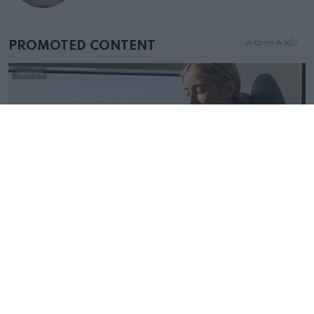
mellettem ült az első osztályon