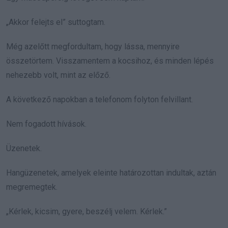
„Akkor felejts el” suttogtam.
Még azelőtt megfordultam, hogy lássa, mennyire
összetörtem. Visszamentem a kocsihoz, és minden lépés
nehezebb volt, mint az előző.
A következő napokban a telefonom folyton felvillant.
Nem fogadott hívások.
Üzenetek.
Hangüzenetek, amelyek eleinte határozottan indultak, aztán
megremegtek.
„Kérlek, kicsim, gyere, beszélj velem. Kérlek.”