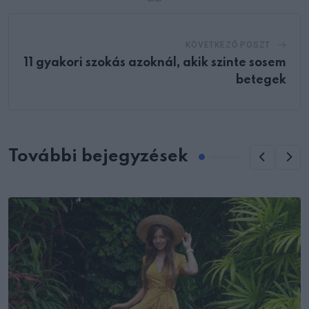
KÖVETKEZŐ POSZT
11 gyakori szokás azoknál, akik szinte sosem
betegek
További bejegyzések