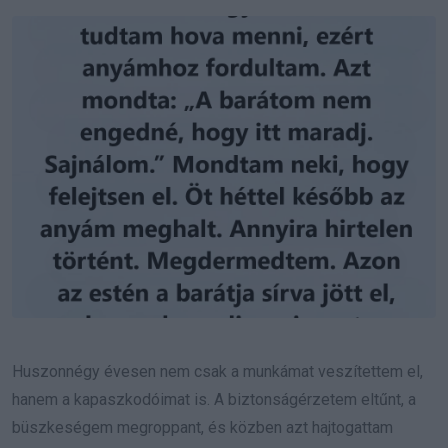
Email
Huszonnégy évesen nem csak a munkámat veszítettem el,
hanem a kapaszkodóimat is. A biztonságérzetem eltűnt, a
büszkeségem megroppant, és közben azt hajtogattam