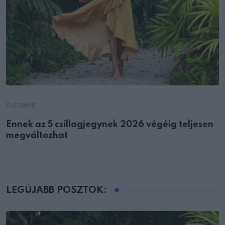
ÉLETMÓD
Ennek az 5 csillagjegynek 2026 végéig teljesen
megváltozhat
LEGÚJABB POSZTOK: