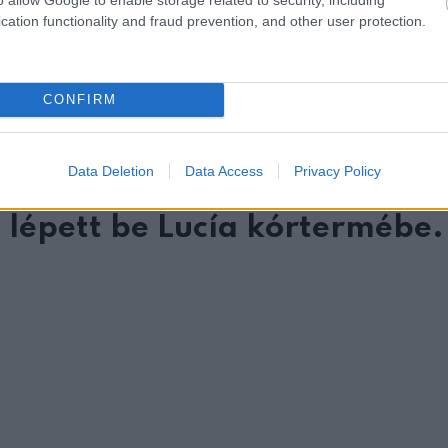
cation functionality and fraud prevention, and other user protection.
CONFIRM
Data Deletion
Data Access
Privacy Policy
űnt.
 lépett be Lucía kórtermébe.