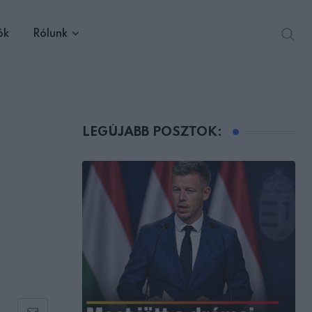
ók
Rólunk
LEGÚJABB POSZTOK: