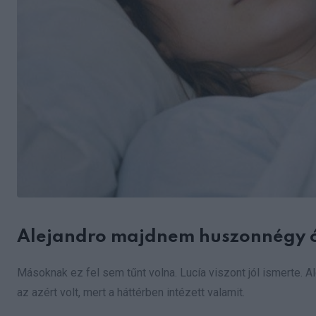
Alejandro majdnem huszonnégy ó
Másoknak ez fel sem tűnt volna. Lucía viszont jól ismerte. Al
az azért volt, mert a háttérben intézett valamit.