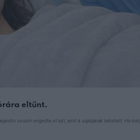
rára eltűnt.
ejandro sosem engedte el azt, amit a sajátjának tekintett. Ha még