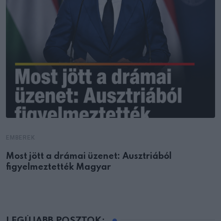
EMBEREK
Most jött a drámai üzenet: Ausztriából
figyelmeztették Magyar
LEGÚJABB POSZTOK: