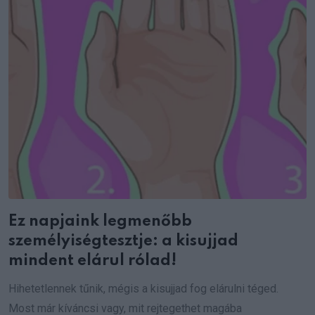
Ez napjaink legmenőbb
személyiségtesztje: a kisujjad
mindent elárul rólad!
Hihetetlennek tűnik, mégis a kisujjad fog elárulni téged.
Most már kíváncsi vagy, mit rejtegethet magába