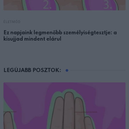
ÉLETMÓD
Ez napjaink legmenőbb személyiségtesztje: a
kisujjad mindent elárul
LEGÚJABB POSZTOK: