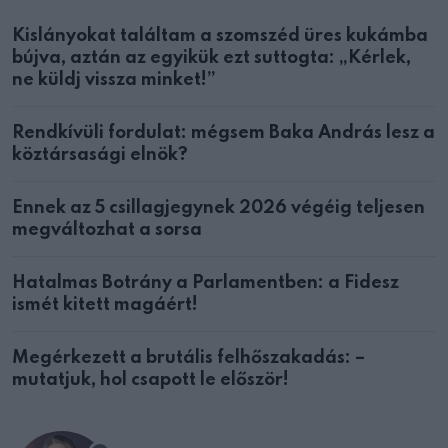
Kislányokat találtam a szomszéd üres kukámba
bújva, aztán az egyikük ezt suttogta: „Kérlek,
ne küldj vissza minket!”
Rendkívüli fordulat: mégsem Baka András lesz a
köztársasági elnök?
Ennek az 5 csillagjegynek 2026 végéig teljesen
megváltozhat a sorsa
Hatalmas Botrány a Parlamentben: a Fidesz
ismét kitett magáért!
Megérkezett a brutális felhőszakadás: –
mutatjuk, hol csapott le először!