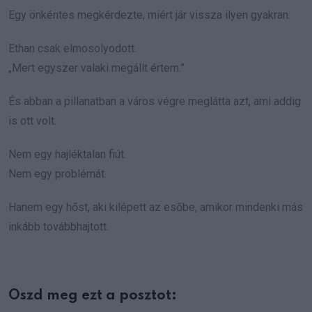
Egy önkéntes megkérdezte, miért jár vissza ilyen gyakran.
Ethan csak elmosolyodott.
„Mert egyszer valaki megállt értem.”
És abban a pillanatban a város végre meglátta azt, ami addig
is ott volt.
Nem egy hajléktalan fiút.
Nem egy problémát.
Hanem egy hőst, aki kilépett az esőbe, amikor mindenki más
inkább továbbhajtott.
Oszd meg ezt a posztot: