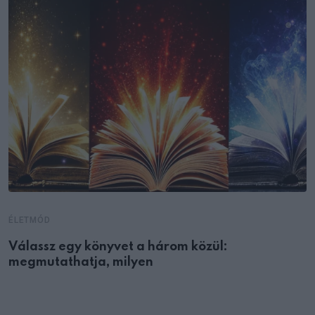
ÉLETMÓD
Válassz egy könyvet a három közül:
megmutathatja, milyen