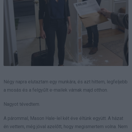
Négy napra elutaztam egy munkára, és azt hittem, legfeljebb
a mosás és a felgyűlt e-mailek várnak majd otthon.
Nagyot tévedtem.
A párommal, Mason Hale-lel két éve éltünk együtt. A házat
én vettem, még jóval azelőtt, hogy megismertem volna. Nem