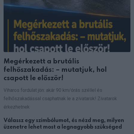
Megérkezett a brutális
felhőszakadás: – mutatjuk, hol
csapott le először!
Viharos fordulat jön: akár 90 km/órás széllel és
felhőszakadással csaphatnak le a zivatarok! Zivatarok
érkezhetnek
Válassz egy szimbólumot, és nézd meg, milyen
üzenetre lehet most a legnagyobb szükséged