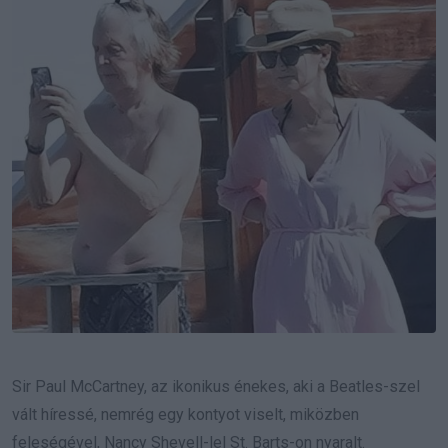
Sir Paul McCartney, az ikonikus énekes, aki a Beatles-szel
vált híressé, nemrég egy kontyot viselt, miközben
feleségével, Nancy Shevell-lel St. Barts-on nyaralt.