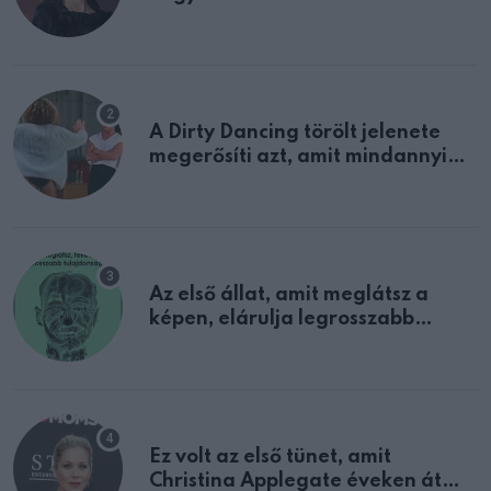
A Dirty Dancing törölt jelenete
megerősíti azt, amit mindannyian
sejtettünk
Az első állat, amit meglátsz a
képen, elárulja legrosszabb
tulajdonságodat
Ez volt az első tünet, amit
Christina Applegate éveken át