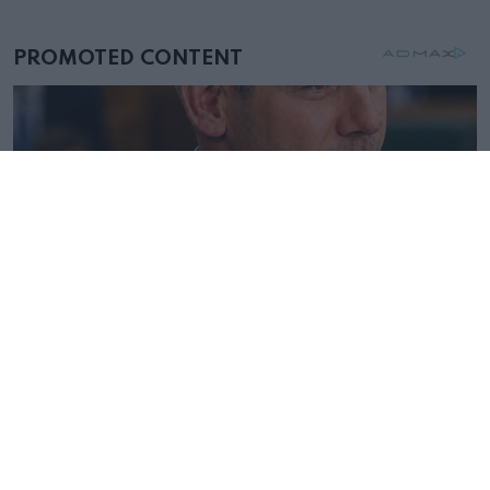
mellettem ült az első osztályon