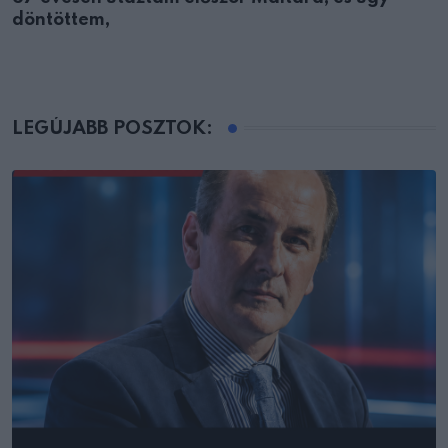
döntöttem,
LEGÚJABB POSZTOK: