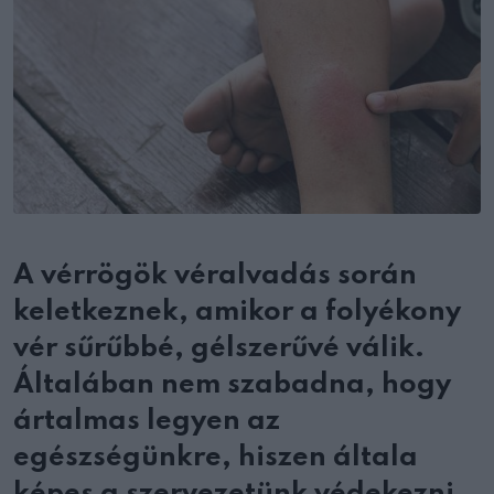
A vérrögök véralvadás során
keletkeznek, amikor a folyékony
vér sűrűbbé, gélszerűvé válik.
Általában nem szabadna, hogy
ártalmas legyen az
egészségünkre, hiszen általa