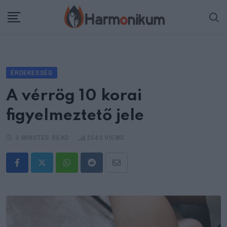
Skip
to
content
ÉRDEKESSÉG
A vérrög 10 korai
figyelmeztető jele
3 MINUTES READ
2543
VIEWS
Whatsapp
Reddit
Share
via
Email