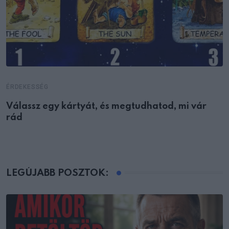
ÉRDEKESSÉG
Válassz egy kártyát, és megtudhatod, mi vár
rád
LEGÚJABB POSZTOK: