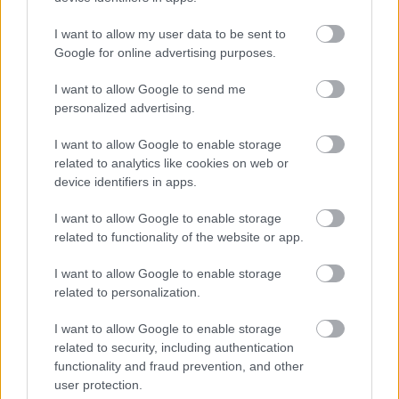
I want to allow my user data to be sent to
Oszd meg ezt a posztot:
Google for online advertising purposes.
I want to allow Google to send me
Whatsapp
Reddit
Share
personalized advertising.
via
I want to allow Google to enable storage
Email
related to analytics like cookies on web or
device identifiers in apps.
I want to allow Google to enable storage
ELŐZŐ POSZT
related to functionality of the website or app.
VICC: Julika felviszi a barátját a szüleinek
bemutatni…..
I want to allow Google to enable storage
related to personalization.
I want to allow Google to enable storage
related to security, including authentication
functionality and fraud prevention, and other
user protection.