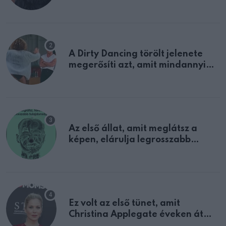
A Dirty Dancing törölt jelenete
megerősíti azt, amit mindannyian
sejtettünk
Az első állat, amit meglátsz a
képen, elárulja legrosszabb
tulajdonságodat
Ez volt az első tünet, amit
Christina Applegate éveken át
félreértett, pedig a szklerózis