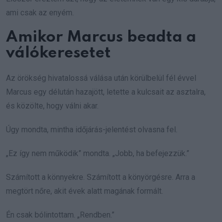
ami csak az enyém.
Amikor Marcus beadta a
válókeresetet
Az örökség hivatalossá válása után körülbelül fél évvel
Marcus egy délután hazajött, letette a kulcsait az asztalra,
és közölte, hogy válni akar.
Úgy mondta, mintha időjárás-jelentést olvasna fel.
„Ez így nem működik” mondta. „Jobb, ha befejezzük.”
Számított a könnyekre. Számított a könyörgésre. Arra a
megtört nőre, akit évek alatt magának formált.
Én csak bólintottam. „Rendben.”