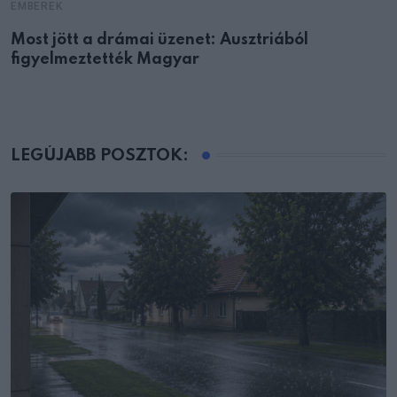
EMBEREK
Most jött a drámai üzenet: Ausztriából
figyelmeztették Magyar
LEGÚJABB POSZTOK: