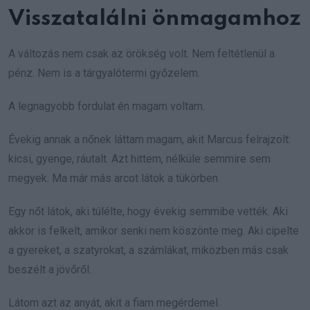
Visszatalálni önmagamhoz
A változás nem csak az örökség volt. Nem feltétlenül a
pénz. Nem is a tárgyalótermi győzelem.
A legnagyobb fordulat én magam voltam.
Évekig annak a nőnek láttam magam, akit Marcus felrajzolt:
kicsi, gyenge, ráutalt. Azt hittem, nélküle semmire sem
megyek. Ma már más arcot látok a tükörben.
Egy nőt látok, aki túlélte, hogy évekig semmibe vették. Aki
akkor is felkelt, amikor senki nem köszönte meg. Aki cipelte
a gyereket, a szatyrokat, a számlákat, miközben más csak
beszélt a jövőről.
Látom azt az anyát, akit a fiam megérdemel.