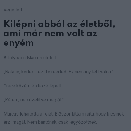
Vége lett.
Kilépni abból az életből,
ami már nem volt az
enyém
A folyosón Marcus utolért.
„Natalie, kérlek… ezt félreérted. Ez nem így lett volna.”
Grace közém és közé lépett.
„Kérem, ne közelítse meg őt.”
Marcus lehajtotta a fejét. Először láttam rajta, hogy kicsinek
érzi magát. Nem bántónak, csak legyőzöttnek.