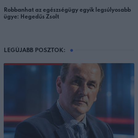
Robbanhat az egészségügy egyik legsúlyosabb
ügye: Hegedűs Zsolt
LEGÚJABB POSZTOK: