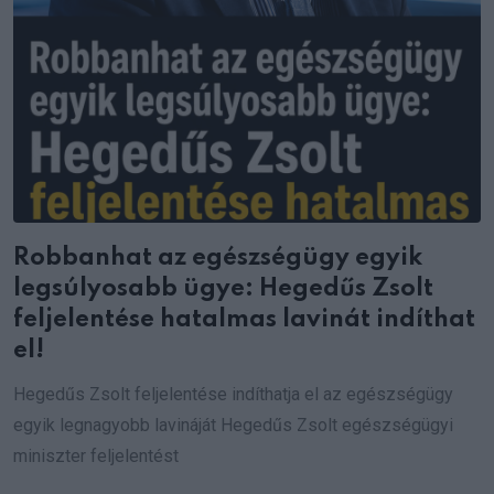
Robbanhat az egészségügy egyik
legsúlyosabb ügye: Hegedűs Zsolt
feljelentése hatalmas lavinát indíthat
el!
Hegedűs Zsolt feljelentése indíthatja el az egészségügy
egyik legnagyobb lavináját Hegedűs Zsolt egészségügyi
miniszter feljelentést