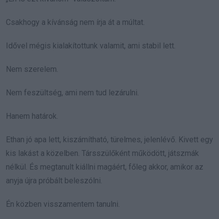
Csakhogy a kívánság nem írja át a múltat.
Idővel mégis kialakítottunk valamit, ami stabil lett.
Nem szerelem.
Nem feszültség, ami nem tud lezárulni.
Hanem határok.
Ethan jó apa lett, kiszámítható, türelmes, jelenlévő. Kivett egy
kis lakást a közelben. Társszülőként működött, játszmák
nélkül. És megtanult kiállni magáért, főleg akkor, amikor az
anyja újra próbált beleszólni.
Én közben visszamentem tanulni.