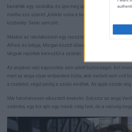
bezárták egy szobába, és újra meg újra a „nigger” szót üvöltö
authenti
mintha szó szerint „kilökte volna a testéből”. Rémült volt és 
közbelép. Senki sem jött.
Máskor az iskolabuszon egy rasszista diák az arcába köpöt
Alfred, és bátyja, Morgan között állandóak voltak a heves vit
tárgyak repültek keresztül a szobán.
Az anyjával való kapcsolata sem adott biztonságot. Azt mon
mert az anyja olyan emberekre bízta, akik mellett nem volt
a családot, végül pedig a szülei elváltak. Az apját ezután alig
Már háromévesen elkezdett énekelni. Sokszor az anyja Verdi
számára, egy kis ajtó egy másik világ felé, de a valóság kegye