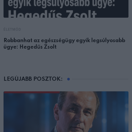
ÉLETMÓD
Robbanhat az egészségügy egyik legsúlyosabb
ügye: Hegedűs Zsolt
LEGÚJABB POSZTOK: