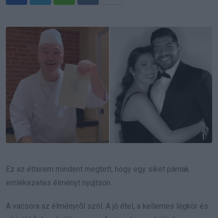
Whatsapp
Reddit
Share
via
Email
Ez az étterem mindent megtett, hogy egy siket párnak
emlékezetes élményt nyújtson.
A vacsora az élményről szól. A jó étel, a kellemes légkör és