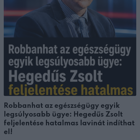
Robbanhat az egészségügy egyik
legsúlyosabb ügye: Hegedűs Zsolt
feljelentése hatalmas lavinát indíthat
el!