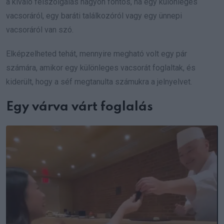
a kiváló felszolgálás nagyon fontos, ha egy különleges
vacsoráról, egy baráti találkozóról vagy egy ünnepi
vacsoráról van szó.
Elképzelheted tehát, mennyire megható volt egy pár
számára, amikor egy különleges vacsorát foglaltak, és
kiderült, hogy a séf megtanulta számukra a jelnyelvet.
Egy várva várt foglalás