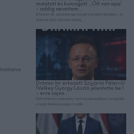
étrobbanva.