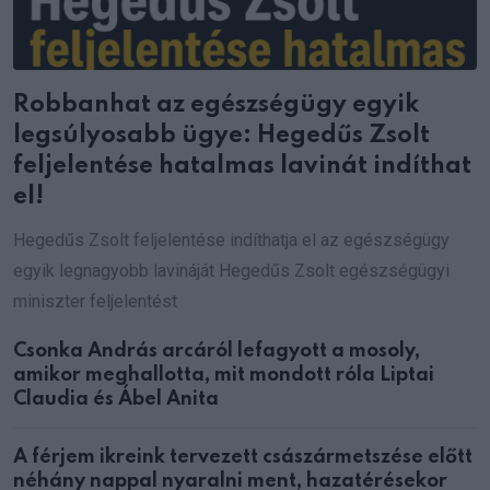
Robbanhat az egészségügy egyik
legsúlyosabb ügye: Hegedűs Zsolt
feljelentése hatalmas lavinát indíthat
el!
Hegedűs Zsolt feljelentése indíthatja el az egészségügy
egyik legnagyobb lavináját Hegedűs Zsolt egészségügyi
miniszter feljelentést
Csonka András arcáról lefagyott a mosoly,
amikor meghallotta, mit mondott róla Liptai
Claudia és Ábel Anita
A férjem ikreink tervezett császármetszése előtt
néhány nappal nyaralni ment, hazatérésekor