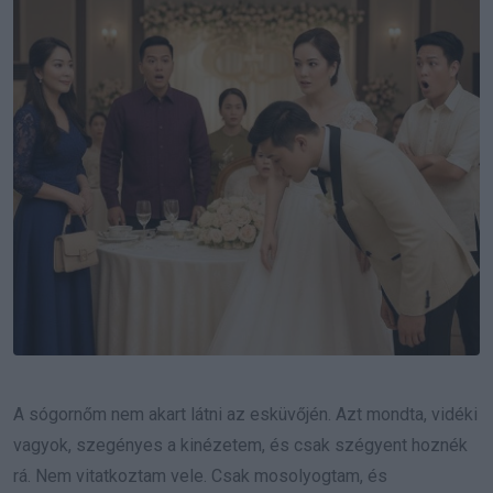
A sógornőm nem akart látni az esküvőjén. Azt mondta, vidéki
vagyok, szegényes a kinézetem, és csak szégyent hoznék
rá. Nem vitatkoztam vele. Csak mosolyogtam, és