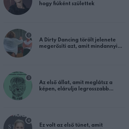
hogy fiúként születtek
A Dirty Dancing törölt jelenete
megerősíti azt, amit mindannyian
sejtettünk
Az első állat, amit meglátsz a
képen, elárulja legrosszabb
tulajdonságodat
Ez volt az első tünet, amit