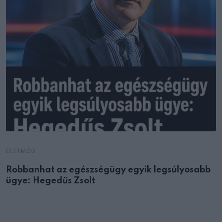
ÉLETMÓD
Robbanhat az egészségügy egyik legsúlyosabb
ügye: Hegedűs Zsolt