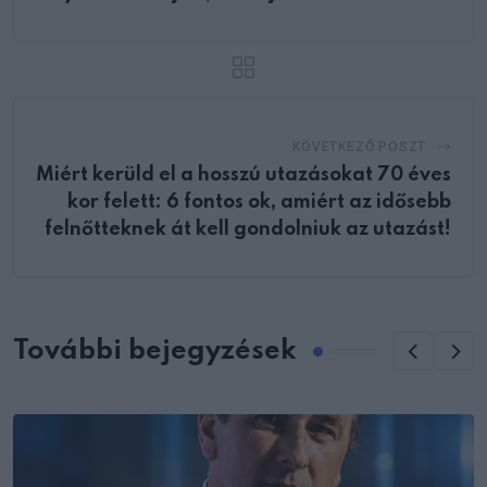
KÖVETKEZŐ POSZT
Miért kerüld el a hosszú utazásokat 70 éves
kor felett: 6 fontos ok, amiért az idősebb
felnőtteknek át kell gondolniuk az utazást!
További bejegyzések