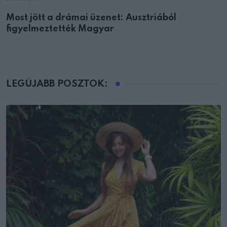
Most jött a drámai üzenet: Ausztriából
figyelmeztették Magyar
LEGÚJABB POSZTOK: