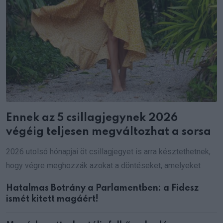
Ennek az 5 csillagjegynek 2026
végéig teljesen megváltozhat a sorsa
2026 utolsó hónapjai öt csillagjegyet is arra késztethetnek,
hogy végre meghozzák azokat a döntéseket, amelyeket
Hatalmas Botrány a Parlamentben: a Fidesz
ismét kitett magáért!