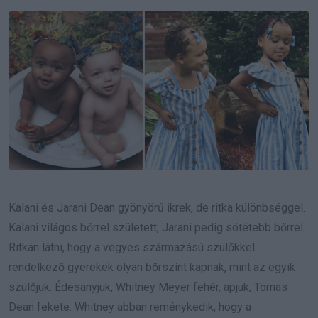
Email
Kalani és Jarani Dean gyönyörű ikrek, de ritka különbséggel.
Kalani világos bőrrel született, Jarani pedig sötétebb bőrrel.
Ritkán látni, hogy a vegyes származású szülőkkel
rendelkező gyerekek olyan bőrszínt kapnak, mint az egyik
szülőjük.
Édesanyjuk, Whitney Meyer fehér, apjuk, Tomas
Dean fekete.
Whitney abban reménykedik, hogy a