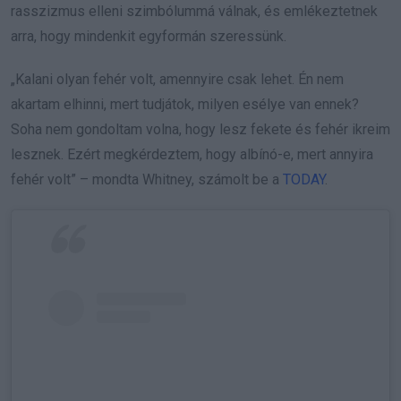
rasszizmus elleni szimbólummá válnak, és emlékeztetnek
arra, hogy mindenkit egyformán szeressünk.
„Kalani olyan fehér volt, amennyire csak lehet.
Én nem
akartam elhinni, mert tudjátok, milyen esélye van ennek?
Soha nem gondoltam volna, hogy lesz fekete és fehér ikreim
lesznek. Ezért megkérdeztem, hogy albínó-e, mert annyira
fehér volt” – mondta Whitney, számolt be a
TODAY
.