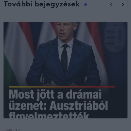
További bejegyzések
EMBEREK