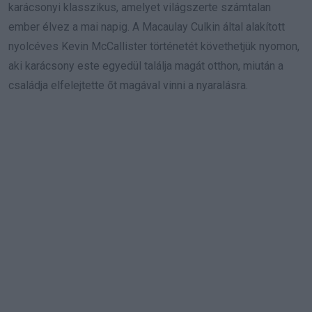
karácsonyi klasszikus, amelyet világszerte számtalan
ember élvez a mai napig. A Macaulay Culkin által alakított
nyolcéves Kevin McCallister történetét követhetjük nyomon,
aki karácsony este egyedül találja magát otthon, miután a
családja elfelejtette őt magával vinni a nyaralásra.