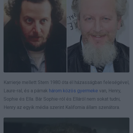
Karrierje mellett Stern 1980 óta él házasságban feleségével,
Laure-ral, és a párnak
három közös gyermeke
van, Henry,
Sophie és Ella. Bár Sophie-ról és Elláról nem sokat tudni,
Henry az egyik média szerint Kalifornia állam szenátora.