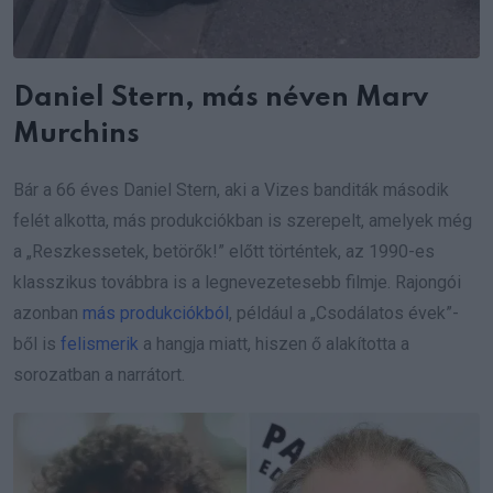
Daniel Stern, más néven Marv
Murchins
Bár a 66 éves Daniel Stern, aki a Vizes banditák második
felét alkotta, más produkciókban is szerepelt, amelyek még
a „Reszkessetek, betörők!” előtt történtek, az 1990-es
klasszikus továbbra is a legnevezetesebb filmje. Rajongói
azonban
más produkciókból
, például a „Csodálatos évek”-
ből is
felismerik
a hangja miatt, hiszen ő alakította a
sorozatban a narrátort.