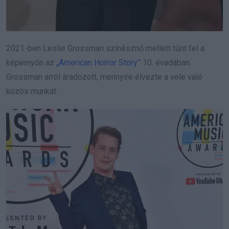
2021-ben Leslie Grossman színésznő mellett tűnt fel a
képernyőn az
„American Horror Story”
10. évadában.
Grossman arról áradozott, mennyire élvezte a vele való
közös munkát.