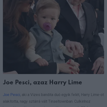
Joe Pesci, azaz Harry Lime
Joe Pesci
, aki a Vizes bandita duó egyik felét, Harry Lime-ot
alakította, nagy sztárrá vált Tinseltownban. Culkinhoz