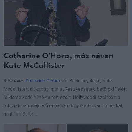
Catherine O’Hara, más néven
Kate McCallister
A 69 éves
Catherine O’Hara,
aki Kevin anyukáját, Kate
McCallistert alakította, már a „Reszkessetek, betörők!” előtt
is kiemelkedő hírnévre tett szert. Hollywoodi sztárként a
televízióban, majd a filmiparban dolgozott olyan ikonokkal,
mint Tim Burton.