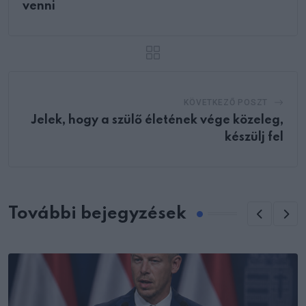
venni
KÖVETKEZŐ POSZT
Jelek, hogy a szülő életének vége közeleg,
készülj fel
További bejegyzések