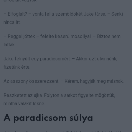
– Elfoglalt? – vonta fel a szemöldökét Jake társa. – Senki
nincs itt.
– Reggel jöttek – felelte keserű mosollyal. – Biztos nem
látták.
Jake felnyúlt egy paradicsomért. – Akkor ezt elvinnénk,
fizetünk érte.
Az asszony összerezzent. – Kérem, hagyják meg másnak.
Reszketett az ajka. Folyton a sarkot figyelte mögöttük,
mintha valakit lesne.
A paradicsom súlya