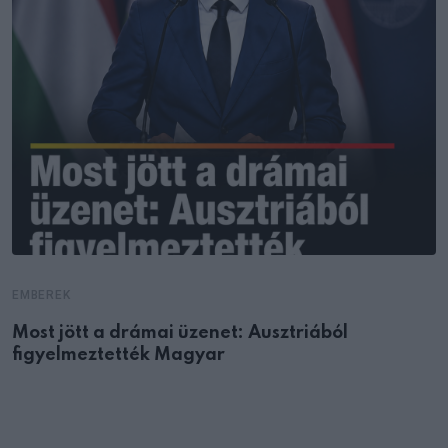
EMBEREK
Most jött a drámai üzenet: Ausztriából
figyelmeztették Magyar