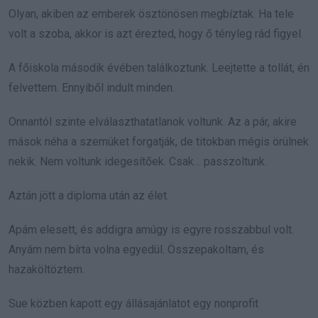
Olyan, akiben az emberek ösztönösen megbíztak. Ha tele
volt a szoba, akkor is azt érezted, hogy ő tényleg rád figyel.
A főiskola második évében találkoztunk. Leejtette a tollát, én
felvettem. Ennyiből indult minden.
Onnantól szinte elválaszthatatlanok voltunk. Az a pár, akire
mások néha a szemüket forgatják, de titokban mégis örülnek
nekik. Nem voltunk idegesítőek. Csak… passzoltunk.
Aztán jött a diploma után az élet.
Apám elesett, és addigra amúgy is egyre rosszabbul volt.
Anyám nem bírta volna egyedül. Összepakoltam, és
hazaköltöztem.
Sue közben kapott egy állásajánlatot egy nonprofit