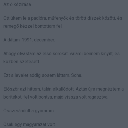
Az ő kézírása.
Ott ültem le a padlóra, műfenyők és törött díszek között, és
remegő kézzel bontottam fel.
A dátum: 1991. december.
Ahogy olvastam az első sorokat, valami bennem kinyílt, és
közben szétesett.
Ezt a levelet addig sosem láttam. Soha.
Először azt hittem, talán elkallódott. Aztán újra megnéztem a
borítékot, fel volt bontva, majd vissza volt ragasztva.
Összerándult a gyomrom.
Csak egy magyarázat volt.