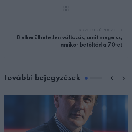
KÖVETKEZŐ POSZT
8 elkerülhetetlen változás, amit megélsz,
amikor betöltöd a 70-et
További bejegyzések