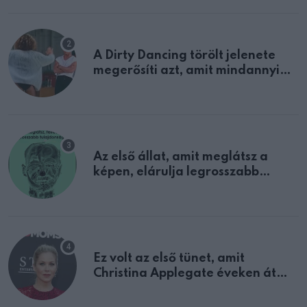
A Dirty Dancing törölt jelenete
megerősíti azt, amit mindannyian
sejtettünk
Az első állat, amit meglátsz a
képen, elárulja legrosszabb
tulajdonságodat
Ez volt az első tünet, amit
Christina Applegate éveken át
félreértett, pedig a szklerózis
multiplex egyértelmű jele volt