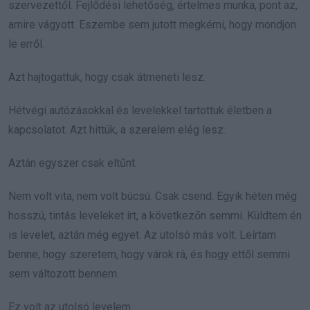
szervezettől. Fejlődési lehetőség, értelmes munka, pont az,
amire vágyott. Eszembe sem jutott megkérni, hogy mondjon
le erről.
Azt hajtogattuk, hogy csak átmeneti lesz.
Hétvégi autózásokkal és levelekkel tartottuk életben a
kapcsolatot. Azt hittük, a szerelem elég lesz.
Aztán egyszer csak eltűnt.
Nem volt vita, nem volt búcsú. Csak csend. Egyik héten még
hosszú, tintás leveleket írt, a következőn semmi. Küldtem én
is levelet, aztán még egyet. Az utolsó más volt. Leírtam
benne, hogy szeretem, hogy várok rá, és hogy ettől semmi
sem változott bennem.
Ez volt az utolsó levelem.