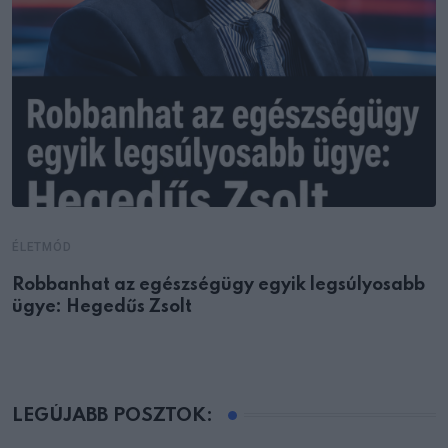
ÉLETMÓD
Robbanhat az egészségügy egyik legsúlyosabb
ügye: Hegedűs Zsolt
LEGÚJABB POSZTOK: