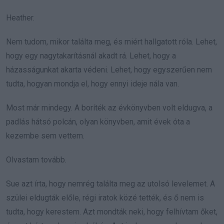
Heather.
Nem tudom, mikor találta meg, és miért hallgatott róla. Lehet,
hogy egy nagytakarításnál akadt rá. Lehet, hogy a
házasságunkat akarta védeni. Lehet, hogy egyszerűen nem
tudta, hogyan mondja el, hogy ennyi ideje nála van.
Most már mindegy. A boríték az évkönyvben volt eldugva, a
padlás hátsó polcán, olyan könyvben, amit évek óta a
kezembe sem vettem.
Olvastam tovább.
Sue azt írta, hogy nemrég találta meg az utolsó levelemet. A
szülei eldugták előle, régi iratok közé tették, és ő nem is
tudta, hogy kerestem. Azt mondták neki, hogy felhívtam őket,