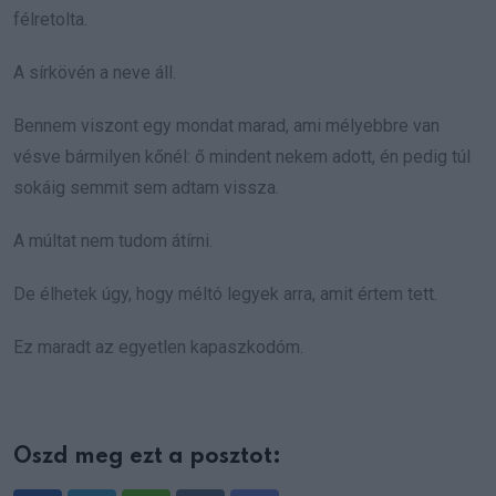
félretolta.
A sírkövén a neve áll.
Bennem viszont egy mondat marad, ami mélyebbre van
vésve bármilyen kőnél: ő mindent nekem adott, én pedig túl
sokáig semmit sem adtam vissza.
A múltat nem tudom átírni.
De élhetek úgy, hogy méltó legyek arra, amit értem tett.
Ez maradt az egyetlen kapaszkodóm.
Oszd meg ezt a posztot: