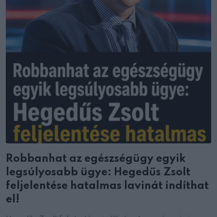
Robbanhat az egészségügy egyik
legsúlyosabb ügye: Hegedűs Zsolt
feljelentése hatalmas lavinát indíthat
el!