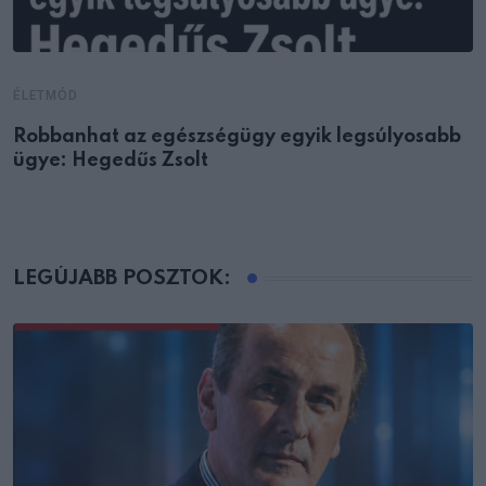
ÉLETMÓD
Robbanhat az egészségügy egyik legsúlyosabb
ügye: Hegedűs Zsolt
LEGÚJABB POSZTOK: