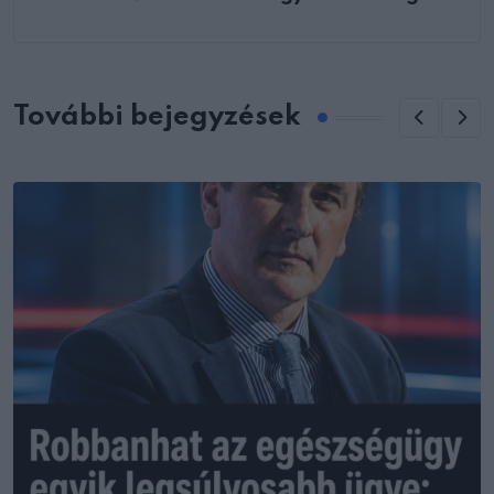
További bejegyzések