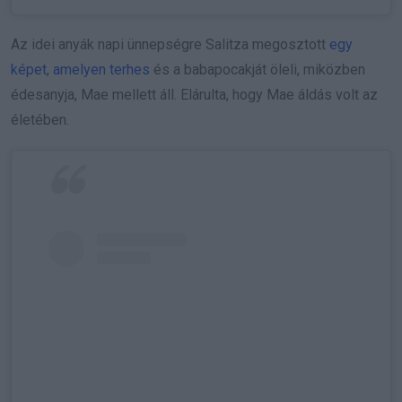
Az idei anyák napi ünnepségre Salitza megosztott
egy
képet, amelyen terhes
és a babapocakját öleli, miközben
édesanyja, Mae mellett áll. Elárulta, hogy Mae áldás volt az
életében.