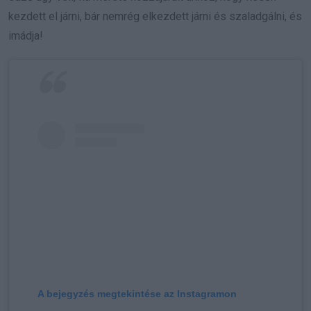
kezdett el járni, bár nemrég elkezdett járni és szaladgálni, és
imádja!
A bejegyzés megtekintése az Instagramon