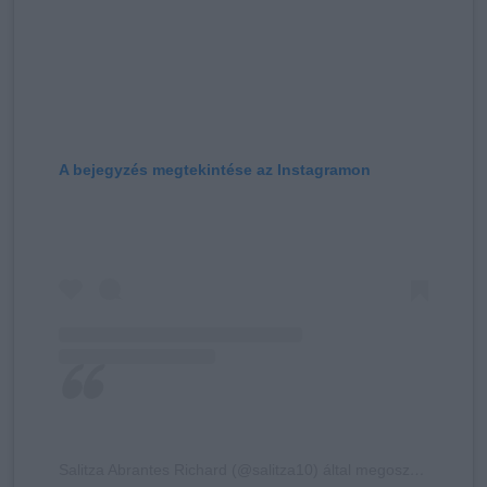
A bejegyzés megtekintése az Instagramon
Salitza Abrantes Richard (@salitza10) által megosztott bejegyzés