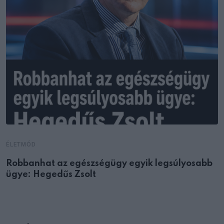
ÉLETMÓD
Robbanhat az egészségügy egyik legsúlyosabb
ügye: Hegedűs Zsolt