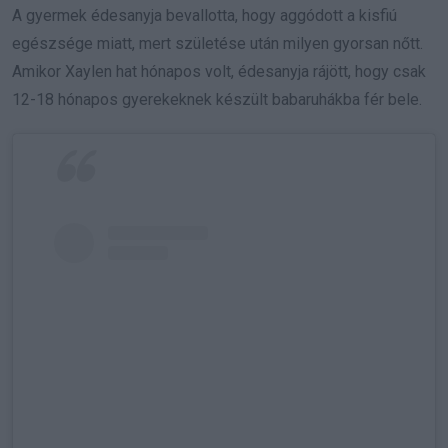
A gyermek édesanyja bevallotta, hogy aggódott a kisfiú
egészsége miatt, mert születése után milyen gyorsan nőtt.
Amikor Xaylen hat hónapos volt, édesanyja rájött, hogy csak
12-18 hónapos gyerekeknek készült babaruhákba fér bele.