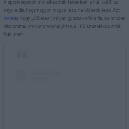
A sportcsapatok már elkezdték felderíteni a fiút, akiről az
anyja tudja, hogy nagyon magas lesz, ha idősebb lesz. Azt
mondta
, hogy „őrületes”, milyen gyorsan nőtt a fia, és minden
alkalommal, amikor orvosnál jártak, a 100 százalékos érték
fölé ment.