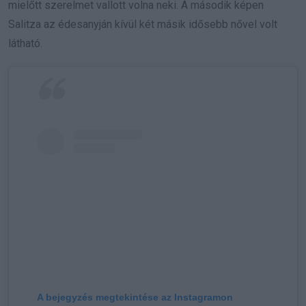
mielőtt szerelmet vallott volna neki. A második képen
Salitza az édesanyján kívül két másik idősebb nővel volt
látható.
A bejegyzés megtekintése az Instagramon