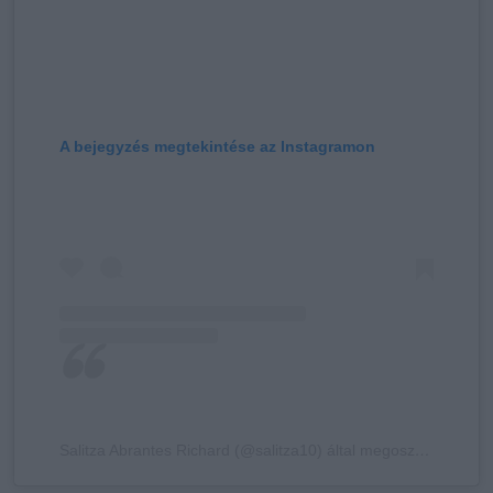
A bejegyzés megtekintése az Instagramon
Salitza Abrantes Richard (@salitza10) által megosztott bejegyzés