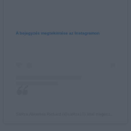
A bejegyzés megtekintése az Instagramon
Salitza Abrantes Richard (@salitza10) által megosztott bejegyzés