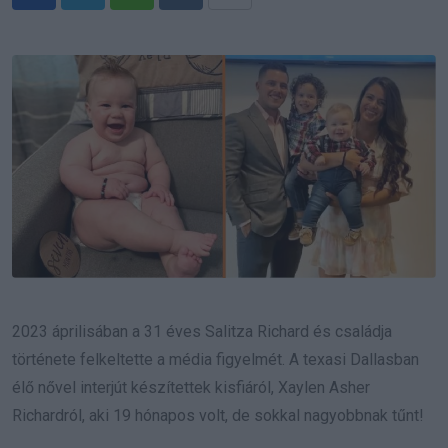
Whatsapp
Reddit
Share
via
Email
2023 áprilisában a 31 éves Salitza Richard és családja
története felkeltette a média figyelmét. A texasi Dallasban
élő nővel interjút készítettek kisfiáról, Xaylen Asher
Richardról, aki 19 hónapos volt, de sokkal nagyobbnak tűnt!