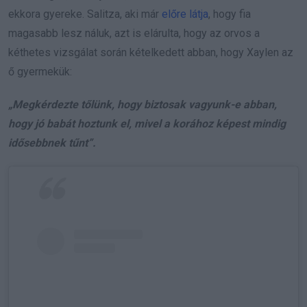
ekkora gyereke. Salitza, aki már
előre látja
, hogy fia
magasabb lesz náluk, azt is elárulta, hogy az orvos a
kéthetes vizsgálat során kételkedett abban, hogy Xaylen az
ő gyermekük:
„Megkérdezte tőlünk, hogy biztosak vagyunk-e abban,
hogy jó babát hoztunk el, mivel a korához képest mindig
idősebbnek tűnt”.