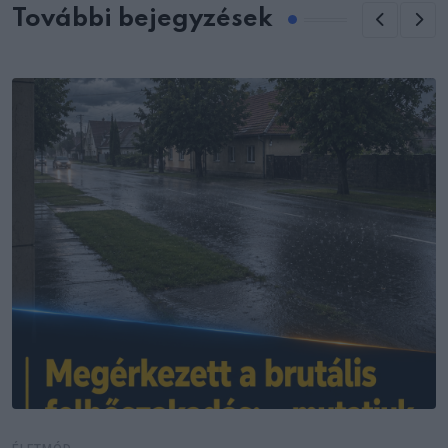
További bejegyzések