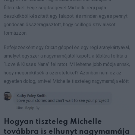
fillérekkel. Férje segítségével Michelle régi pajta
deszkákból készített egy falapot, és minden egyes pennyt
gondosan összeragasztott, hogy csillogó szív alakot
formázzon.
Befejezésként egy Cricut géppel és egy régi aranykártyával,
amelyet egyszer a nagymamájától kapott, a táblára felírta a
“Love & Kisses Nana” feliratot. Mi lehetne jobb módja annak,
hogy megörökítsék a szeretetüket? Azonban nem ez az
egyetlen dolog, amivel Michelle tiszteleg nagymamája előtt.
Hogyan tiszteleg Michelle
továbbra is elhunyt nagymamája