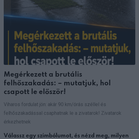
Megérkezett a brutális
felhőszakadás: – mutatjuk, hol
csapott le először!
Viharos fordulat jön: akár 90 km/órás széllel és
felhőszakadással csaphatnak le a zivatarok! Zivatarok
érkezhetnek
Válassz egy szimbólumot, és nézd meg, milyen