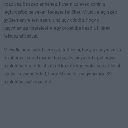
hozzá az összes érméhez, hanem az évek során a
legfurcsább helyeken fedezte fel őket. Miután elég szép
gyűjteményre tett szert, a nő úgy döntött, hogy a
nagymamája tiszteletére egy projektbe kezd a fillérek
felhasználásával.
Michelle nem tudott nem izgatott lenni, hogy a nagymamája
továbbra is közel maradt hozzá, és vigyázott rá, ahogyan
születése óta tette. A két nő közötti kapcsolat közvetlenül
azután kovácsolódott, hogy Michelle a nagymamája 39.
születésnapján született.