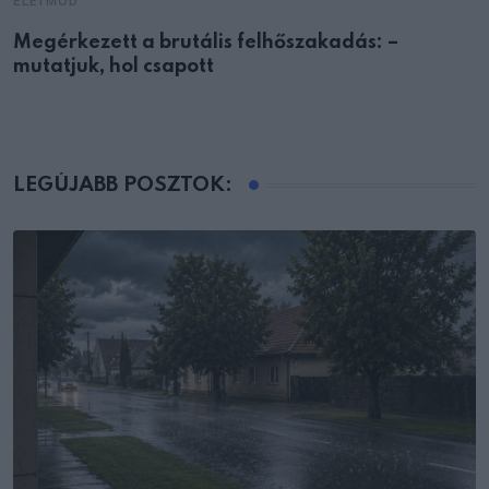
ÉLETMÓD
Megérkezett a brutális felhőszakadás: –
mutatjuk, hol csapott
LEGÚJABB POSZTOK: