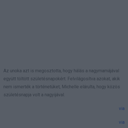
Az unoka azt is megosztotta, hogy hálás a nagymamájával
együtt töltött születésnapokért. Felvilágosítva azokat, akik
nem ismerték a történetüket, Michelle elárulta, hogy közös
születésnapja volt a nagyijával.
via
via