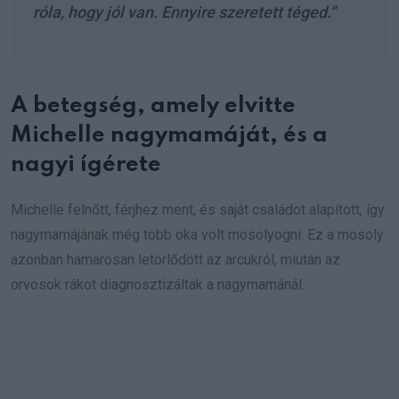
róla, hogy jól van. Ennyire szeretett téged.”
A betegség, amely elvitte
Michelle nagymamáját, és a
nagyi ígérete
Michelle felnőtt, férjhez ment, és saját családot alapított, így
nagymamájának még több oka volt mosolyogni. Ez a mosoly
azonban hamarosan letörlődött az arcukról, miután az
orvosok rákot diagnosztizáltak a nagymamánál.