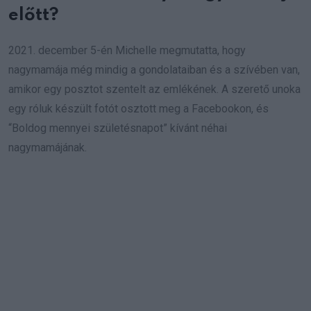
előtt?
2021. december 5-én Michelle megmutatta, hogy
nagymamája még mindig a gondolataiban és a szívében van,
amikor egy posztot szentelt az emlékének. A szerető unoka
egy róluk készült fotót osztott meg a Facebookon, és
“Boldog mennyei születésnapot” kívánt néhai
nagymamájának.