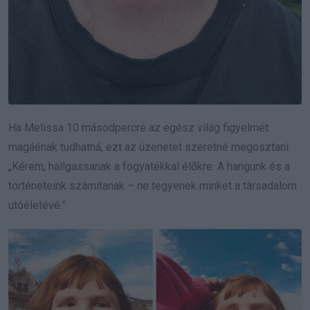
Ha Melissa 10 másodpercre az egész világ figyelmét
magáénak tudhatná, ezt az üzenetet szeretné megosztani:
„Kérem, hallgassanak a fogyatékkal élőkre. A hangunk és a
történeteink számítanak – ne tegyenek minket a társadalom
utóéletévé.”