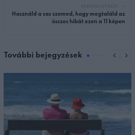
KÖVETKEZŐ POSZT
Használd a sas szemed, hogy megtaláld az
összes hibát ezen a 11 képen
További bejegyzések