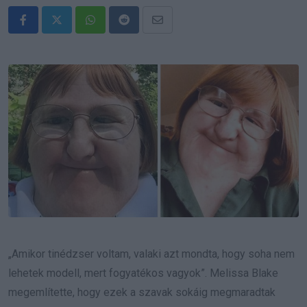
Whatsapp
Reddit
Share
via
Email
„Amikor tinédzser voltam, valaki azt mondta, hogy soha nem
lehetek modell, mert fogyatékos vagyok”. Melissa Blake
megemlítette, hogy ezek a szavak sokáig megmaradtak