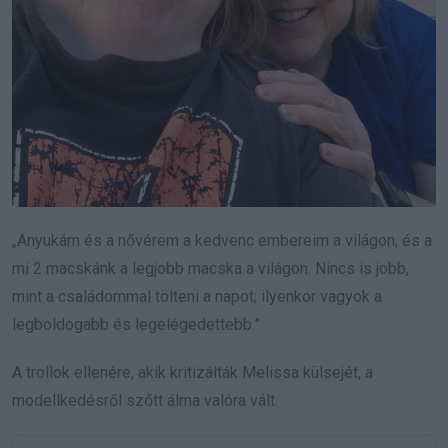
„Anyukám és a nővérem a kedvenc embereim a világon, és a
mi 2 macskánk a legjobb macska a világon. Nincs is jobb,
mint a családommal tölteni a napot; ilyenkor vagyok a
legboldogabb és legelégedettebb.”
A trollok ellenére, akik kritizálták Melissa külsejét, a
modellkedésről szőtt álma valóra vált.