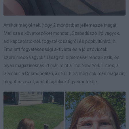
Amikor megkérték, hogy 2 mondatban jellemezze magát,
Melissa a következőket mondta: „Szabadúszó író vagyok,
aki kapcsolatokról, fogyatékosságról és popkultúráról ír.
Emellett fogyatékossági aktivista és a jó szóviccek
szerelmese vagyok.” Újságírói diplomával rendelkezik, és
olyan magazinoknak írt már, mint a The New York Times, a
Glamour, a Cosmopolitan, az ELLE és még sok más magazin;
blogot is vezet, amit itt ajánlunk figyelmetekbe.