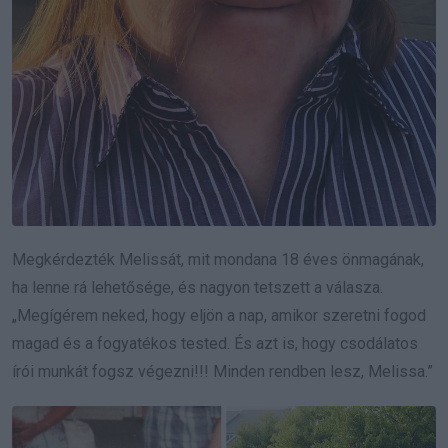
Megkérdezték Melissát, mit mondana 18 éves önmagának,
ha lenne rá lehetősége, és nagyon tetszett a válasza.
„Megígérem neked, hogy eljön a nap, amikor szeretni fogod
magad és a fogyatékos tested. És azt is, hogy csodálatos
írói munkát fogsz végezni!!! Minden rendben lesz, Melissa.”