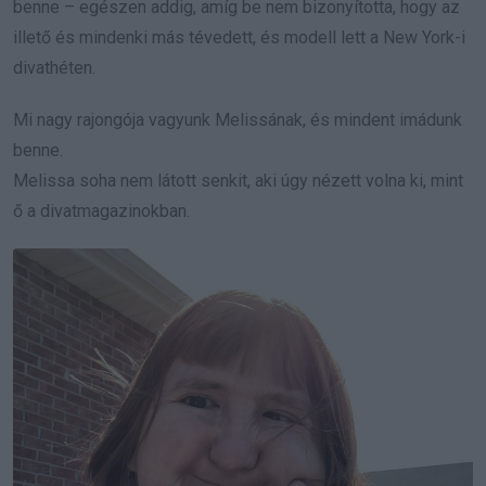
benne – egészen addig, amíg be nem bizonyította, hogy az
illető és mindenki más tévedett, és modell lett a New York-i
divathéten.
Mi nagy rajongója vagyunk Melissának, és mindent imádunk
benne.
Melissa soha nem látott senkit, aki úgy nézett volna ki, mint
ő a divatmagazinokban.