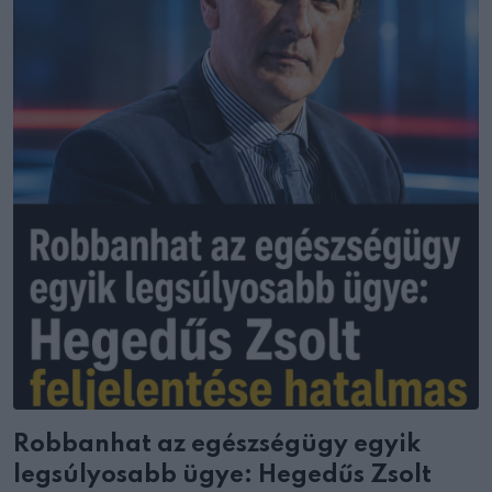
Robbanhat az egészségügy egyik
legsúlyosabb ügye: Hegedűs Zsolt