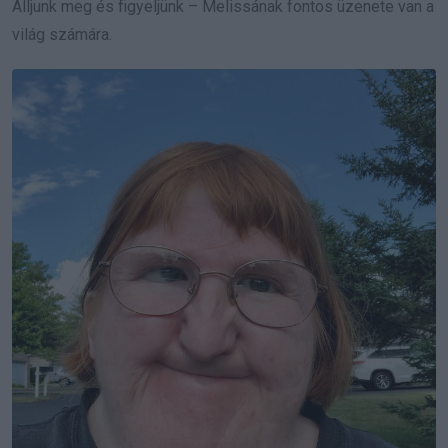
Álljunk meg és figyeljünk – Melissának fontos üzenete van a
világ számára.