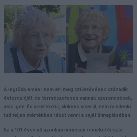
Email
A legtöbb ember nem éri meg születésének századik
évfordulóját, de természetesen vannak szerencsések,
akik igen. És azok közül, akiknek sikerül, nem mindenki
tud teljes mértékben részt venni a saját ünneplésében.
Ez a 101 éves nő azonban nemcsak remekül érezte