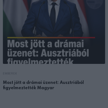
EMBEREK
Most jött a drámai üzenet: Ausztriából
figyelmeztették Magyar