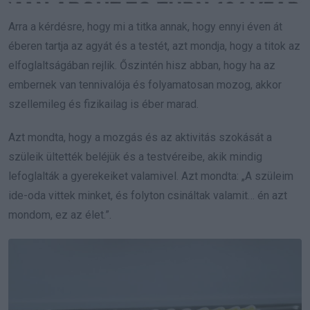
Arra a kérdésre, hogy mi a titka annak, hogy ennyi éven át
éberen tartja az agyát és a testét, azt mondja, hogy a titok az
elfoglaltságában rejlik. Őszintén hisz abban, hogy ha az
embernek van tennivalója és folyamatosan mozog, akkor
szellemileg és fizikailag is éber marad.
Azt mondta, hogy a mozgás és az aktivitás szokását a
szüleik ültették beléjük és a testvéreibe, akik mindig
lefoglalták a gyerekeiket valamivel. Azt mondta: „A szüleim
ide-oda vittek minket, és folyton csináltak valamit… én azt
mondom, ez az élet.”.