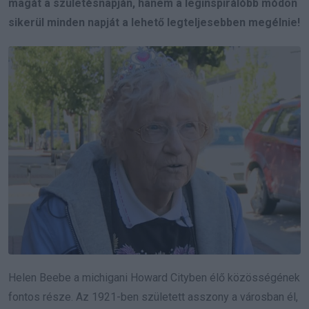
magát a születésnapján, hanem a leginspirálóbb módon
sikerül minden napját a lehető legteljesebben megélnie!
Helen Beebe a michigani Howard Cityben élő közösségének
fontos része. Az 1921-ben született asszony a városban él,