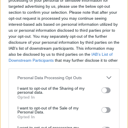
processing of your personal or sensitive information for
targeted advertising by us, please use the below opt-out
section to confirm your selection. Please note that after your
opt-out request is processed you may continue seeing
interest-based ads based on personal information utilized by
us or personal information disclosed to third parties prior to
your opt-out. You may separately opt-out of the further
disclosure of your personal information by third parties on the
IAB’s list of downstream participants. This information may
also be disclosed by us to third parties on the
IAB’s List of
Downstream Participants
that may further disclose it to other
third parties.
Please note that this website/app uses one or more Google
Personal Data Processing Opt Outs
services and may gather and store information including but
not limited to your visit or usage behaviour. You may click to
I want to opt-out of the Sharing of my
personal data.
grant or deny consent to Google and its third-party tags to
Opted In
use your data for below specified purposes in below Google
consent section.
I want to opt-out of the Sale of my
Personal Data.
Opted In
I want to opt-out of processing my