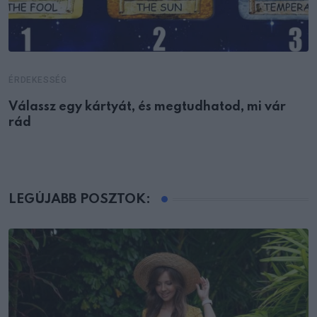
ÉRDEKESSÉG
Válassz egy kártyát, és megtudhatod, mi vár
rád
LEGÚJABB POSZTOK: