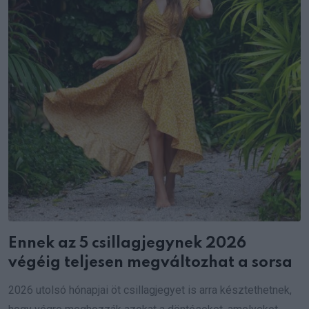
Ennek az 5 csillagjegynek 2026
végéig teljesen megváltozhat a sorsa
2026 utolsó hónapjai öt csillagjegyet is arra késztethetnek,