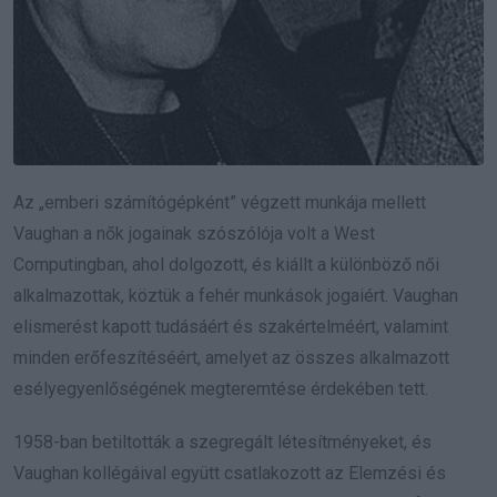
Az „emberi számítógépként” végzett munkája mellett
Vaughan a nők jogainak szószólója volt a West
Computingban, ahol dolgozott, és kiállt a különböző női
alkalmazottak, köztük a fehér munkások jogaiért. Vaughan
elismerést kapott tudásáért és szakértelméért, valamint
minden erőfeszítéséért, amelyet az összes alkalmazott
esélyegyenlőségének megteremtése érdekében tett.
1958-ban betiltották a szegregált létesítményeket, és
Vaughan kollégáival együtt csatlakozott az Elemzési és