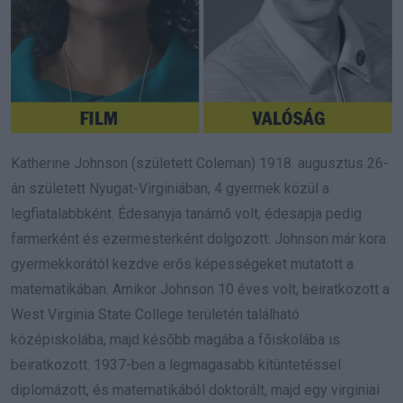
Katherine Johnson (született Coleman) 1918. augusztus 26-
án született Nyugat-Virginiában, 4 gyermek közül a
legfiatalabbként. Édesanyja tanárnő volt, édesapja pedig
farmerként és ezermesterként dolgozott. Johnson már kora
gyermekkorától kezdve erős képességeket mutatott a
matematikában. Amikor Johnson 10 éves volt, beiratkozott a
West Virginia State College területén található
középiskolába, majd később magába a főiskolába is
beiratkozott. 1937-ben a legmagasabb kitüntetéssel
diplomázott, és matematikából doktorált, majd egy virginiai