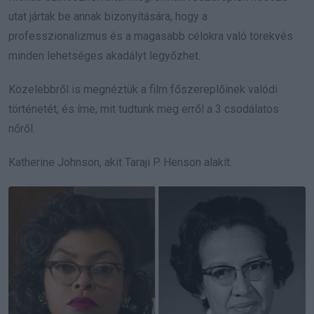
utat jártak be annak bizonyítására, hogy a
professzionalizmus és a magasabb célokra való törekvés
minden lehetséges akadályt legyőzhet.
Közelebbről is megnéztük a film főszereplőinek valódi
történetét, és íme, mit tudtunk meg erről a 3 csodálatos
nőről.
Katherine Johnson, akit Taraji P. Henson alakít.