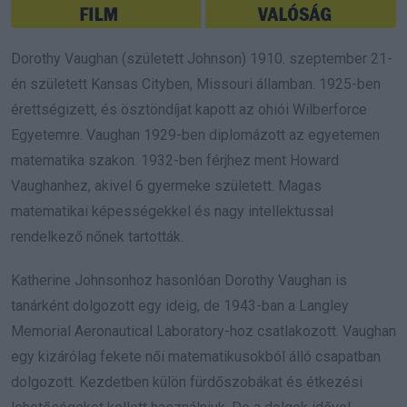
Dorothy Vaughan (született Johnson) 1910. szeptember 21-
én született Kansas Cityben, Missouri államban. 1925-ben
érettségizett, és ösztöndíjat kapott az ohiói Wilberforce
Egyetemre. Vaughan 1929-ben diplomázott az egyetemen
matematika szakon. 1932-ben férjhez ment Howard
Vaughanhez, akivel 6 gyermeke született. Magas
matematikai képességekkel és nagy intellektussal
rendelkező nőnek tartották.
Katherine Johnsonhoz hasonlóan Dorothy Vaughan is
tanárként dolgozott egy ideig, de 1943-ban a Langley
Memorial Aeronautical Laboratory-hoz csatlakozott. Vaughan
egy kizárólag fekete női matematikusokból álló csapatban
dolgozott. Kezdetben külön fürdőszobákat és étkezési