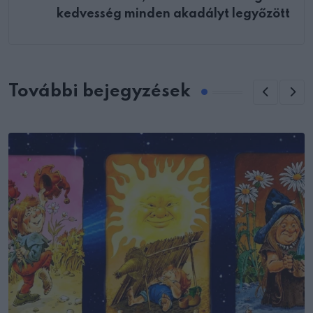
kedvesség minden akadályt legyőzött
További bejegyzések