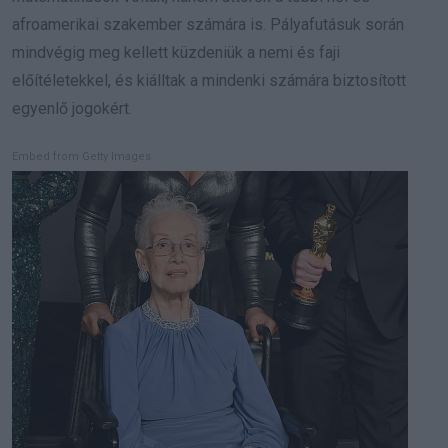
afroamerikai szakember számára is. Pályafutásuk során
mindvégig meg kellett küzdeniük a nemi és faji
előítéletekkel, és kiálltak a mindenki számára biztosított
egyenlő jogokért.
Embed from Getty Images