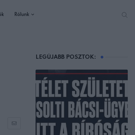
ók
Rólunk
LEGÚJABB POSZTOK:
Share