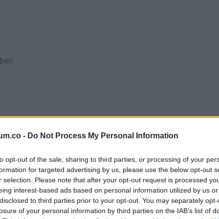
ben.
um.co -
Do Not Process My Personal Information
to opt-out of the sale, sharing to third parties, or processing of your per
formation for targeted advertising by us, please use the below opt-out s
eg itt van.
r selection. Please note that after your opt-out request is processed y
eing interest-based ads based on personal information utilized by us or
disclosed to third parties prior to your opt-out. You may separately opt-
losure of your personal information by third parties on the IAB’s list of