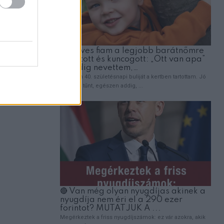
munkát