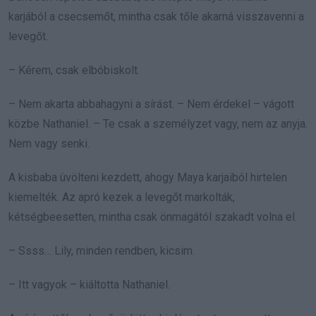
karjából a csecsemőt, mintha csak tőle akarná visszavenni a
levegőt.
– Kérem, csak elbóbiskolt.
– Nem akarta abbahagyni a sírást. – Nem érdekel – vágott
közbe Nathaniel. – Te csak a személyzet vagy, nem az anyja.
Nem vagy senki.
A kisbaba üvölteni kezdett, ahogy Maya karjaiból hirtelen
kiemelték. Az apró kezek a levegőt markolták,
kétségbeesetten, mintha csak önmagától szakadt volna el.
– Ssss… Lily, minden rendben, kicsim.
– Itt vagyok – kiáltotta Nathaniel.