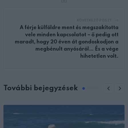
KÖVETKEZŐ POSZT
A férje külföldre ment és megszakította
vele minden kapcsolatot – ő pedig ott
maradt, hogy 20 éven át gondoskodjon a
megbénult anyósáról… És a vége
hihetetlen volt.
További bejegyzések