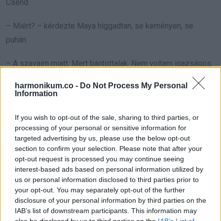
Csend.
– Miért? – kérdezte Maya higgadtan, se keményen, se
puhán.
– A szavaim miatt. Mert bántottalak. Nem voltam igazságos.
harmonikum.co -
Do Not Process My Personal
– Lily érzi az igazat.
Information
– Nem számít neki rang vagy pénz, csak a melegség kell
If you wish to opt-out of the sale, sharing to third parties, or
neki.
processing of your personal or sensitive information for
targeted advertising by us, please use the below opt-out
section to confirm your selection. Please note that after your
opt-out request is processed you may continue seeing
interest-based ads based on personal information utilized by
us or personal information disclosed to third parties prior to
your opt-out. You may separately opt-out of the further
disclosure of your personal information by third parties on the
IAB’s list of downstream participants. This information may