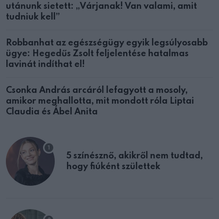
utánunk sietett: „Várjanak! Van valami, amit
tudniuk kell”
Robbanhat az egészségügy egyik legsúlyosabb
ügye: Hegedűs Zsolt feljelentése hatalmas
lavinát indíthat el!
Csonka András arcáról lefagyott a mosoly,
amikor meghallotta, mit mondott róla Liptai
Claudia és Ábel Anita
5 színésznő, akikről nem tudtad,
hogy fiúként születtek