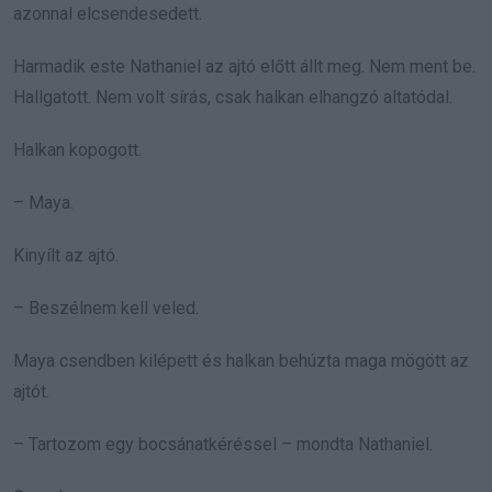
azonnal elcsendesedett.
Harmadik este Nathaniel az ajtó előtt állt meg. Nem ment be.
Hallgatott. Nem volt sírás, csak halkan elhangzó altatódal.
Halkan kopogott.
– Maya.
Kinyílt az ajtó.
– Beszélnem kell veled.
Maya csendben kilépett és halkan behúzta maga mögött az
ajtót.
– Tartozom egy bocsánatkéréssel – mondta Nathaniel.