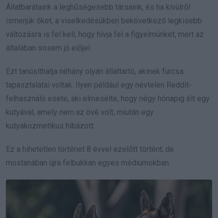
Állatbarátaink a leghűségesebb társaink, és ha kívülről
ismerjük őket, a viselkedésükben bekövetkező legkisebb
változásra is fel kell, hogy hívja fel a figyelmünket, mert az
általában sosem jó előjel.
Ezt tanúsíthatja néhány olyan állattartó, akinek furcsa
tapasztalatai voltak. Ilyen például egy névtelen Reddit-
felhasználó esete, aki elmesélte, hogy négy hónapig élt egy
kutyával, amely nem az övé volt, miután egy
kutyakozmetikus hibázott.
Ez a hihetetlen történet 8 évvel ezelőtt történt, de
mostanában újra felbukkan egyes médiumokban.