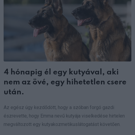
4 hónapig él egy kutyával, aki
nem az övé, egy hihetetlen csere
után.
Az egész úgy kezdődött, hogy a szóban forgó gazdi
észrevette, hogy Emma nevű kutyája viselkedése hirtelen
megváltozott egy kutyakozmetikuslátogatást követően.