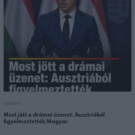
EMBEREK
Most jött a drámai üzenet: Ausztriából
figyelmeztették Magyar