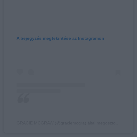
A bejegyzés megtekintése az Instagramon
GRACIE MCGRAW (@graciemcgra) által megosztott bejegyzés