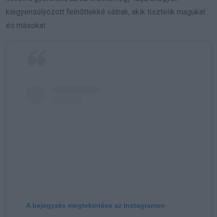
kiegyensúlyozott felnőttekké válnak, akik tisztelik magukat
és másokat.
A bejegyzés megtekintése az Instagramon