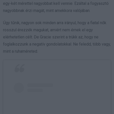
egy-két mérettel nagyobbat kell vennie. Ezáltal a fogyasztó
nagyobbnak érzi magát, mint amekkora valójában.
Úgy tűnik, nagyon sok minden arra irányul, hogy a fiatal nők
rosszul érezzék magukat, amiért nem érnek el egy
elérhetetlen célt. De Gracie szerint a trükk az, hogy ne
foglalkozzunk a negatív gondolatokkal. Ne feledd, több vagy,
mint a ruhaméreted.