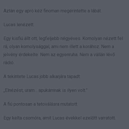
Aztán egy apró kéz finoman megérintette a lábát.
Lucas lenézett.
Egy kisfiú állt ott, legfeljebb négyéves. Komolyan nézett fel
rá, olyan komolysággal, ami nem illett a korához. Nem a
jelvény érdekelte. Nem az egyenruha. Nem a vállán lévő
rádió.
A tekintete Lucas jobb alkarjára tapadt.
„Elnézést, uram… apukámnak is ilyen volt.”
A fiú pontosan a tetoválásra mutatott.
Egy kelta csomóra, amit Lucas évekkel ezelőtt varratott.