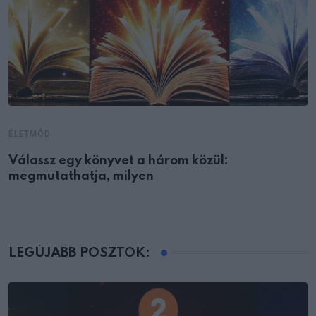
ÉLETMÓD
Válassz egy könyvet a három közül:
megmutathatja, milyen
LEGÚJABB POSZTOK: