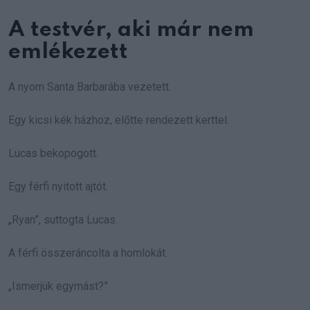
A testvér, aki már nem
emlékezett
A nyom Santa Barbarába vezetett.
Egy kicsi kék házhoz, előtte rendezett kerttel.
Lucas bekopogott.
Egy férfi nyitott ajtót.
„Ryan”, suttogta Lucas.
A férfi összeráncolta a homlokát.
„Ismerjük egymást?”