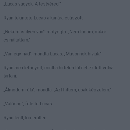
„Lucas vagyok. A testvéred.”
Ryan tekintete Lucas alkarjára csúszott.
„Nekem is ilyen van”, motyogta. „Nem tudom, mikor
csináltattam.”
„Van egy fiad”, mondta Lucas. „Masonnek hívják.”
Ryan arca lefagyott, mintha hirtelen túl nehéz lett volna
tartani.
„Álmodom róla”, mondta. „Azt hittem, csak képzelem.”
„Valóság”, felelte Lucas.
Ryan leült, kimerülten.