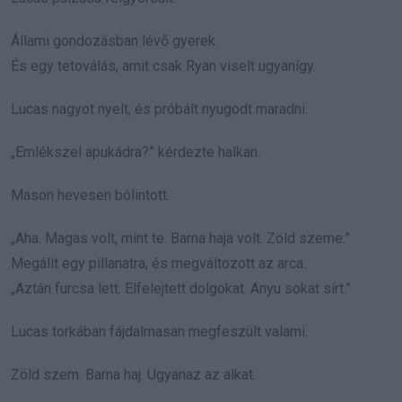
Állami gondozásban lévő gyerek.
És egy tetoválás, amit csak Ryan viselt ugyanígy.
Lucas nagyot nyelt, és próbált nyugodt maradni.
„Emlékszel apukádra?” kérdezte halkan.
Mason hevesen bólintott.
„Aha. Magas volt, mint te. Barna haja volt. Zöld szeme.”
Megállt egy pillanatra, és megváltozott az arca.
„Aztán furcsa lett. Elfelejtett dolgokat. Anyu sokat sírt.”
Lucas torkában fájdalmasan megfeszült valami.
Zöld szem. Barna haj. Ugyanaz az alkat.