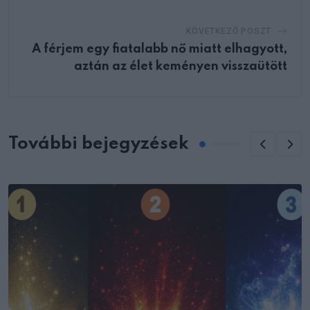
KÖVETKEZŐ POSZT
A férjem egy fiatalabb nő miatt elhagyott,
aztán az élet keményen visszaütött
További bejegyzések