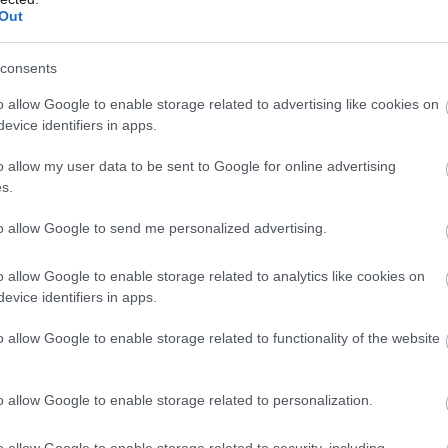
Out
mérséklet,
néhol viszont 38 fokot is mérhetünk.
consents
o allow Google to enable storage related to advertising like cookies on
evice identifiers in apps.
o allow my user data to be sent to Google for online advertising
s.
to allow Google to send me personalized advertising.
o allow Google to enable storage related to analytics like cookies on
evice identifiers in apps.
o allow Google to enable storage related to functionality of the website
o allow Google to enable storage related to personalization.
o allow Google to enable storage related to security, including