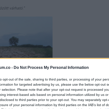
özött várha
tó.”
um.co -
Do Not Process My Personal Information
to opt-out of the sale, sharing to third parties, or processing of your per
formation for targeted advertising by us, please use the below opt-out s
r selection. Please note that after your opt-out request is processed y
eing interest-based ads based on personal information utilized by us or
disclosed to third parties prior to your opt-out. You may separately opt-
losure of your personal information by third parties on the IAB’s list of