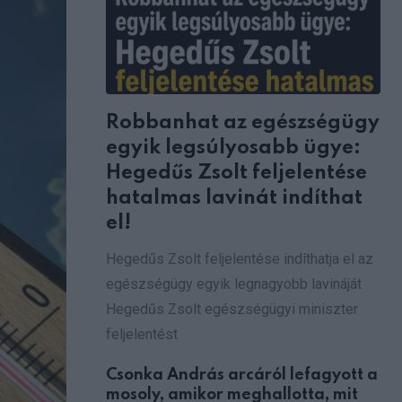
Robbanhat az egészségügy
egyik legsúlyosabb ügye:
Hegedűs Zsolt feljelentése
hatalmas lavinát indíthat
el!
Hegedűs Zsolt feljelentése indíthatja el az
egészségügy egyik legnagyobb lavináját
Hegedűs Zsolt egészségügyi miniszter
feljelentést
Csonka András arcáról lefagyott a
mosoly, amikor meghallotta, mit