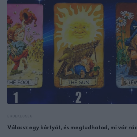
ÉRDEKESSÉG
Válassz egy kártyát, és megtudhatod, mi vár rá