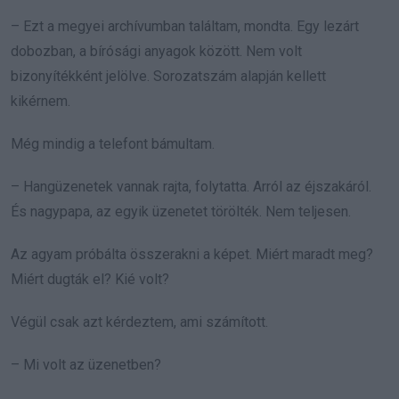
– Ezt a megyei archívumban találtam, mondta. Egy lezárt
dobozban, a bírósági anyagok között. Nem volt
bizonyítékként jelölve. Sorozatszám alapján kellett
kikérnem.
Még mindig a telefont bámultam.
– Hangüzenetek vannak rajta, folytatta. Arról az éjszakáról.
És nagypapa, az egyik üzenetet törölték. Nem teljesen.
Az agyam próbálta összerakni a képet. Miért maradt meg?
Miért dugták el? Kié volt?
Végül csak azt kérdeztem, ami számított.
– Mi volt az üzenetben?