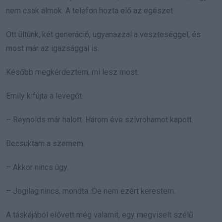
nem csak álmok. A telefon hozta elő az egészet.
Ott ültünk, két generáció, ugyanazzal a veszteséggel, és
most már az igazsággal is.
Később megkérdeztem, mi lesz most.
Emily kifújta a levegőt.
– Reynolds már halott. Három éve szívrohamot kapott.
Becsuktam a szemem.
– Akkor nincs ügy.
– Jogilag nincs, mondta. De nem ezért kerestem.
A táskájából elővett még valamit, egy megviselt szélű