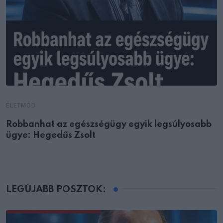
ÉLETMÓD
Robbanhat az egészségügy egyik legsúlyosabb
ügye: Hegedűs Zsolt
LEGÚJABB POSZTOK: