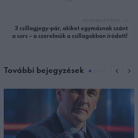
KÖVETKEZŐ POSZT
3 csillagjegy-pár, akiket egymásnak szánt
a sors – a szerelmük a csillagokban íródott!
További bejegyzések