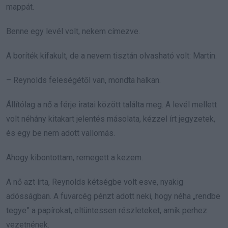
mappát.
Benne egy levél volt, nekem címezve.
A boríték kifakult, de a nevem tisztán olvasható volt: Martin.
– Reynolds feleségétől van, mondta halkan.
Állítólag a nő a férje iratai között találta meg. A levél mellett
volt néhány kitakart jelentés másolata, kézzel írt jegyzetek,
és egy be nem adott vallomás.
Ahogy kibontottam, remegett a kezem.
A nő azt írta, Reynolds kétségbe volt esve, nyakig
adósságban. A fuvarcég pénzt adott neki, hogy néha „rendbe
tegye” a papírokat, eltüntessen részleteket, amik perhez
vezetnének.