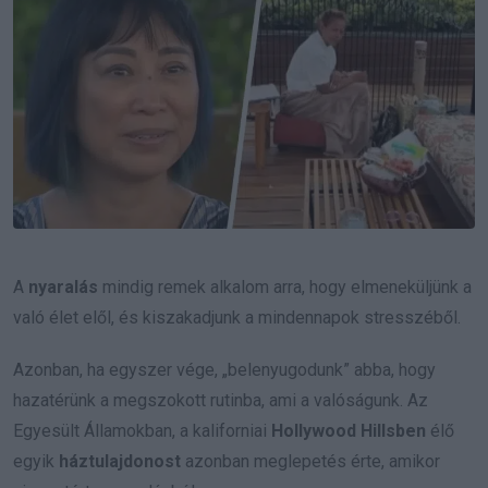
A
nyaralás
mindig remek alkalom arra, hogy elmeneküljünk a
való élet elől, és kiszakadjunk a mindennapok stresszéből.
Azonban, ha egyszer vége, „belenyugodunk” abba, hogy
hazatérünk a megszokott rutinba, ami a valóságunk. Az
Egyesült Államokban, a kaliforniai
Hollywood Hillsben
élő
egyik
háztulajdonost
azonban meglepetés érte, amikor