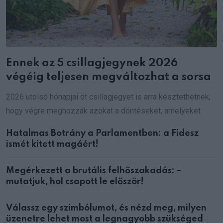
Ennek az 5 csillagjegynek 2026
végéig teljesen megváltozhat a sorsa
2026 utolsó hónapjai öt csillagjegyet is arra késztethetnek,
hogy végre meghozzák azokat a döntéseket, amelyeket
Hatalmas Botrány a Parlamentben: a Fidesz
ismét kitett magáért!
Megérkezett a brutális felhőszakadás: –
mutatjuk, hol csapott le először!
Válassz egy szimbólumot, és nézd meg, milyen
üzenetre lehet most a legnagyobb szükséged