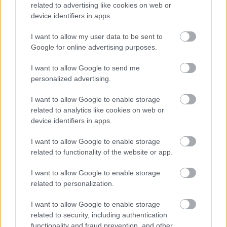
related to advertising like cookies on web or
elmondanom, mi történt valójában
device identifiers in apps.
anyával”
I want to allow my user data to be sent to
Google for online advertising purposes.
I want to allow Google to send me
További bejegyzések
personalized advertising.
I want to allow Google to enable storage
related to analytics like cookies on web or
device identifiers in apps.
I want to allow Google to enable storage
related to functionality of the website or app.
I want to allow Google to enable storage
related to personalization.
I want to allow Google to enable storage
related to security, including authentication
functionality and fraud prevention, and other