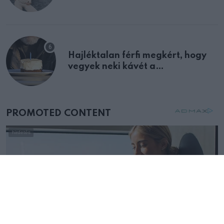
Hajléktalan férfi megkért, hogy
vegyek neki kávét a
születésnapján – órákkal később
mellettem ült az első osztályon