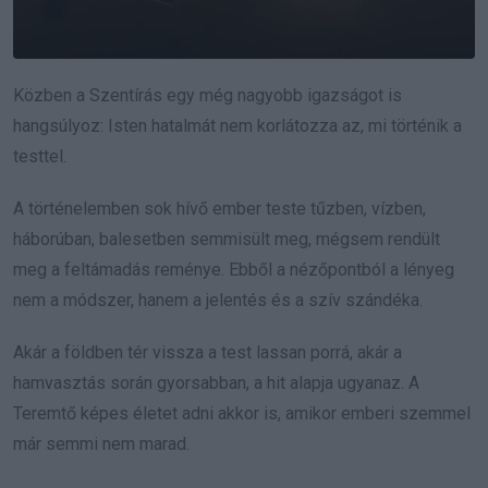
Közben a Szentírás egy még nagyobb igazságot is
hangsúlyoz: Isten hatalmát nem korlátozza az, mi történik a
testtel.
A történelemben sok hívő ember teste tűzben, vízben,
háborúban, balesetben semmisült meg, mégsem rendült
meg a feltámadás reménye. Ebből a nézőpontból a lényeg
nem a módszer, hanem a jelentés és a szív szándéka.
Akár a földben tér vissza a test lassan porrá, akár a
hamvasztás során gyorsabban, a hit alapja ugyanaz. A
Teremtő képes életet adni akkor is, amikor emberi szemmel
már semmi nem marad.