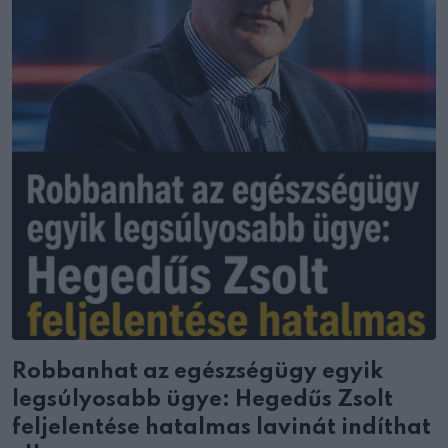
Robbanhat az egészségügy egyik
legsúlyosabb ügye: Hegedűs Zsolt
feljelentése hatalmas lavinát indíthat