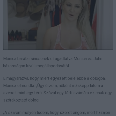
Monica barátai sincsenek elragadtatva Monica és John
házasságon kívüli megállapodásától.
Elmagyarázva, hogy miért egyezett bele ebbe a dologba,
Monica elmondta: „Úgy érzem, nőként másképp látom a
szexet, mint egy férfi. Szóval egy férfi számára ez csak egy
szórakoztató dolog.
„A szívem mélyén tudom, hogy szeret engem, mert hazajön