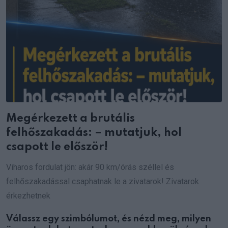
Megérkezett a brutális
felhőszakadás: – mutatjuk, hol
csapott le először!
Viharos fordulat jön: akár 90 km/órás széllel és
felhőszakadással csaphatnak le a zivatarok! Zivatarok
érkezhetnek
Válassz egy szimbólumot, és nézd meg, milyen