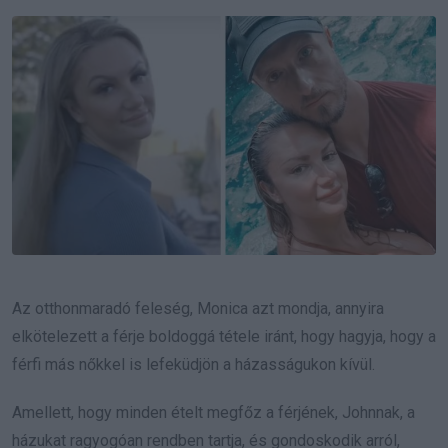
Email
Az otthonmaradó feleség, Monica azt mondja, annyira
elkötelezett a férje boldoggá tétele iránt, hogy hagyja, hogy a
férfi más nőkkel is lefeküdjön a házasságukon kívül.
Amellett, hogy minden ételt megfőz a férjének, Johnnak, a
házukat ragyogóan rendben tartja, és gondoskodik arról,