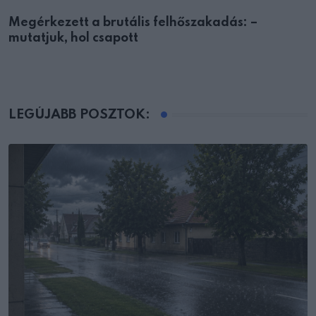
Megérkezett a brutális felhőszakadás: –
mutatjuk, hol csapott
LEGÚJABB POSZTOK: