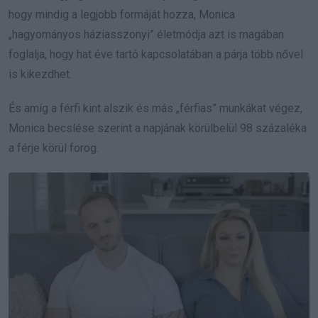
hogy mindig a legjobb formáját hozza, Monica
„hagyományos háziasszonyi” életmódja azt is magában
foglalja, hogy hat éve tartó kapcsolatában a párja több nővel
is kikezdhet.
És amíg a férfi kint alszik és más „férfias” munkákat végez,
Monica becslése szerint a napjának körülbelül 98 százaléka
a férje körül forog.