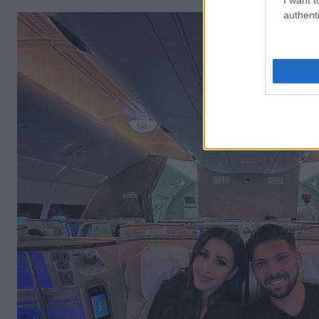
authenti