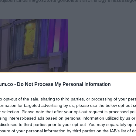
ódjában Linda megosztotta gondolatait arról, ahogy a házasság
um.co -
Do Not Process My Personal Information
to opt-out of the sale, sharing to third parties, or processing of your per
formation for targeted advertising by us, please use the below opt-out s
r selection. Please note that after your opt-out request is processed y
eing interest-based ads based on personal information utilized by us or
disclosed to third parties prior to your opt-out. You may separately opt-
losure of your personal information by third parties on the IAB’s list of