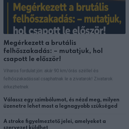
Megérkezett a brutális
felhőszakadás: – mutatjuk, hol
csapott le először!
Viharos fordulat jön: akár 90 km/órás széllel és
felhőszakadással csaphatnak le a zivatarok! Zivatarok
érkezhetnek
Válassz egy szimbólumot, és nézd meg, milyen
üzenetre lehet most a legnagyobb szükséged
A stroke figyelmeztető jelei, amelyeket a
szervezet küldhet