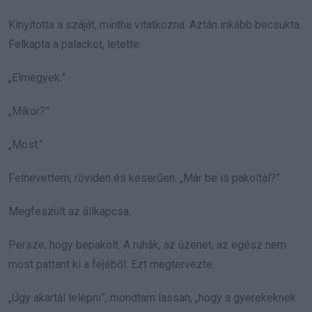
Kinyitotta a száját, mintha vitatkozna. Aztán inkább becsukta.
Felkapta a palackot, letette.
„Elmegyek.”
„Mikor?”
„Most.”
Felnevettem, röviden és keserűen. „Már be is pakoltál?”
Megfeszült az állkapcsa.
Persze, hogy bepakolt. A ruhák, az üzenet, az egész nem
most pattant ki a fejéből. Ezt megtervezte.
„Úgy akartál lelépni”, mondtam lassan, „hogy a gyerekeknek