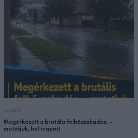
ÉLETMÓD
Megérkezett a brutális felhőszakadás: –
mutatjuk, hol csapott