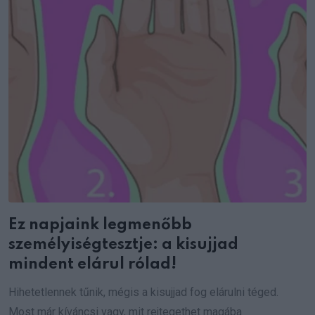
Ez napjaink legmenőbb
személyiségtesztje: a kisujjad
mindent elárul rólad!
Hihetetlennek tűnik, mégis a kisujjad fog elárulni téged.
Most már kíváncsi vagy, mit rejtegethet magába