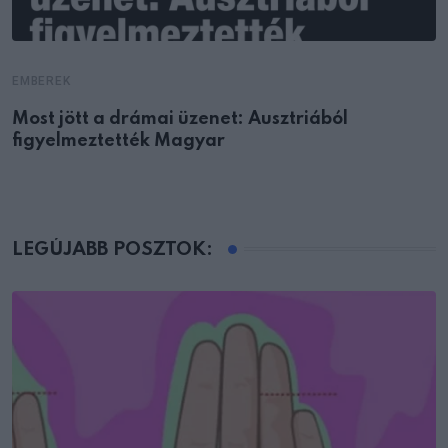
EMBEREK
Most jött a drámai üzenet: Ausztriából
figyelmeztették Magyar
LEGÚJABB POSZTOK: