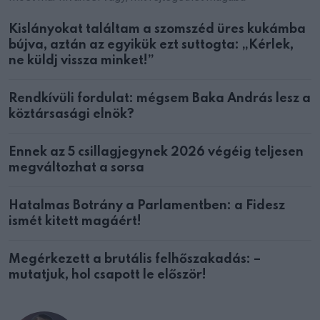
Kislányokat találtam a szomszéd üres kukámba
bújva, aztán az egyikük ezt suttogta: „Kérlek,
ne küldj vissza minket!”
Rendkívüli fordulat: mégsem Baka András lesz a
köztársasági elnök?
Ennek az 5 csillagjegynek 2026 végéig teljesen
megváltozhat a sorsa
Hatalmas Botrány a Parlamentben: a Fidesz
ismét kitett magáért!
Megérkezett a brutális felhőszakadás: –
mutatjuk, hol csapott le először!