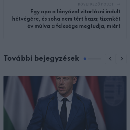
KÖVETKEZŐ POSZT
Egy apa a lányával vitorlázni indult
hétvégére, és soha nem tért haza; tizenkét
év múlva a felesége megtudja, miért
További bejegyzések