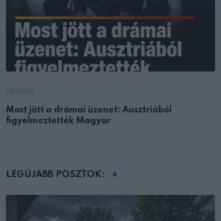
EMBEREK
Most jött a drámai üzenet: Ausztriából
figyelmeztették Magyar
LEGÚJABB POSZTOK: