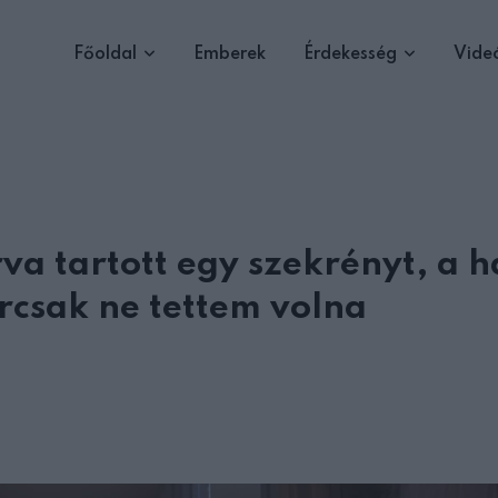
Főoldal
Emberek
Érdekesség
Vide
va tartott egy szekrényt, a h
árcsak ne tettem volna