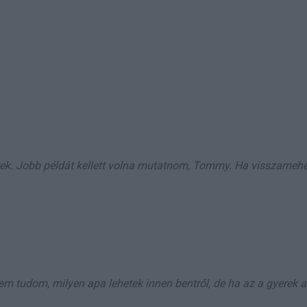
tek. Jobb példát kellett volna mutatnom, Tommy. Ha visszamehe
m tudom, milyen apa lehetek innen bentről, de ha az a gyerek 