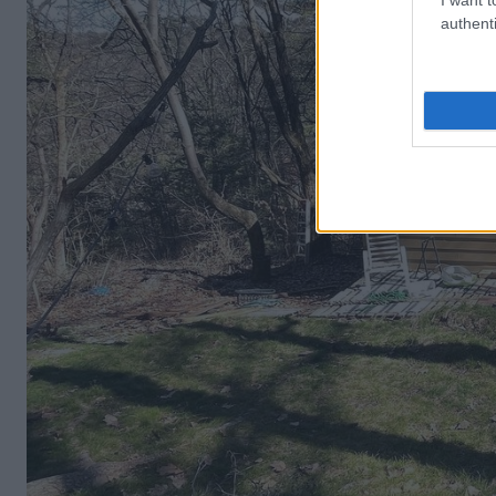
authenti