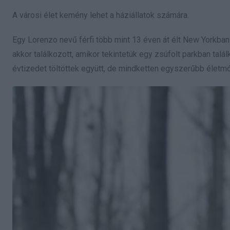
A városi élet kemény lehet a háziállatok számára.
Egy Lorenzo nevű férfi több mint 13 éven át élt New Yorkban 
akkor találkozott, amikor tekintetük egy zsúfolt parkban ta
évtizedet töltöttek együtt, de mindketten egyszerűbb életmó