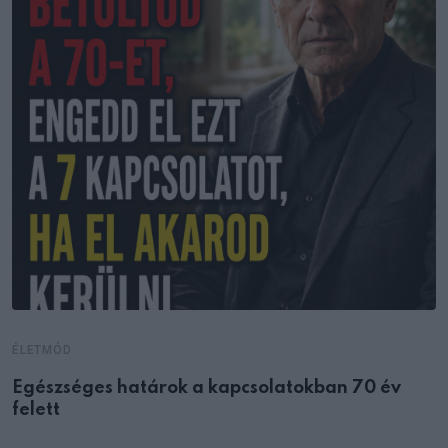
ÉLETMÓD
Egészséges határok a kapcsolatokban 70 év
felett