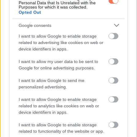
Personal Data that Is Unrelated with the
Te mit gondolsz erről a történetről? Szerinted igazságos
Purposes for which it was collected.
Opted Out
volt az ítélet?
Google consents
via
I want to allow Google to enable storage
related to advertising like cookies on web or
device identifiers in apps.
I want to allow my user data to be sent to
Google for online advertising purposes.
Oszd meg ezt a posztot:
I want to allow Google to send me
personalized advertising.
Whatsapp
Reddit
Share
I want to allow Google to enable storage
via
related to analytics like cookies on web or
Email
device identifiers in apps.
I want to allow Google to enable storage
related to functionality of the website or app.