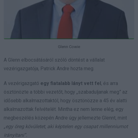
Glenn Cowie
A Glenn elbocsátásáról szóló döntést a vállalat
vezérigazgatója, Patrick Andre hozta meg.
A vezérigazgató
egy fiatalabb lányt vett fel
, és arra
ösztönözte a többi vezetőt, hogy „szabaduljanak meg” az
idősebb alkalmazottaktól, hogy ösztönözze a 45 év alatti
alkalmazottak felvételét. Mintha ez nem lenne elég, egy
megbeszélés közepén Andre úgy jellemezte Glennt, mint
„egy öreg kövületet, aki képtelen egy csapat millenniumot
irányítani”.