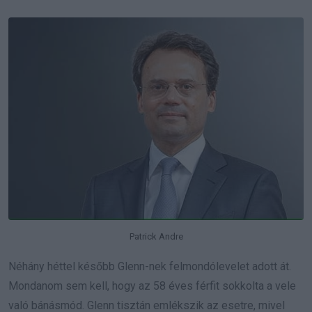
Patrick Andre
Néhány héttel később Glenn-nek felmondólevelet adott át.
Mondanom sem kell, hogy az 58 éves férfit sokkolta a vele
való bánásmód. Glenn tisztán emlékszik az esetre, mivel