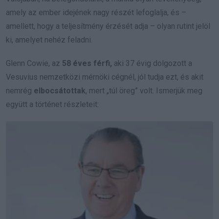
amely az ember idejének nagy részét lefoglalja, és –
amellett, hogy a teljesítmény érzését adja – olyan rutint jelöl
ki, amelyet nehéz feladni.
Glenn Cowie, az
58 éves férfi,
aki 37 évig dolgozott a
Vesuvius nemzetközi mérnöki cégnél, jól tudja ezt, és akit
nemrég
elbocsátottak
, mert „túl öreg” volt. Ismerjük meg
együtt a történet részleteit: