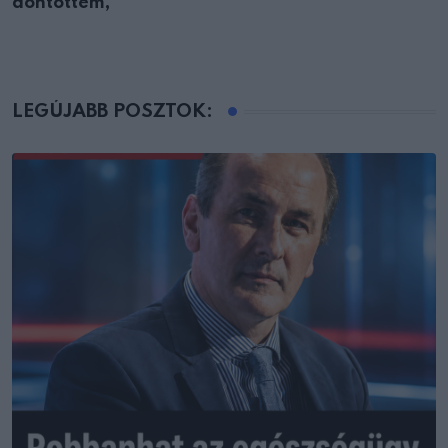
döntöttem,
LEGÚJABB POSZTOK: