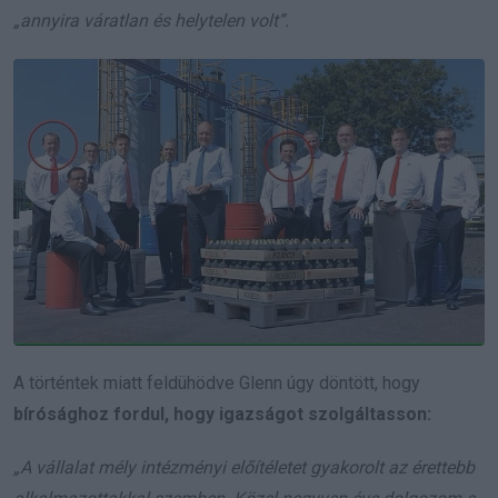
„annyira váratlan és helytelen volt”.
A történtek miatt feldühödve Glenn úgy döntött, hogy
bírósághoz fordul, hogy igazságot szolgáltasson:
„A vállalat mély intézményi előítéletet gyakorolt az érettebb