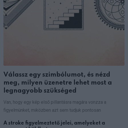
Válassz egy szimbólumot, és nézd
meg, milyen üzenetre lehet most a
legnagyobb szükséged
Van, hogy egy kép első pillantásra magára vonzza a
figyelmünket, miközben azt sem tudjuk pontosan
A stroke figyelmeztető jelei, amelyeket a