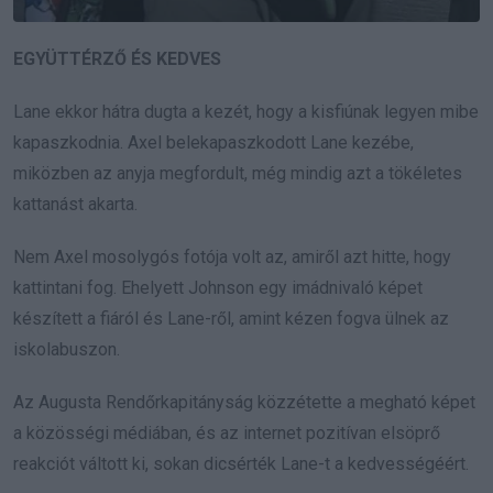
EGYÜTTÉRZŐ ÉS KEDVES
Lane ekkor hátra dugta a kezét, hogy a kisfiúnak legyen mibe
kapaszkodnia. Axel belekapaszkodott Lane kezébe,
miközben az anyja megfordult, még mindig azt a tökéletes
kattanást akarta.
Nem Axel mosolygós fotója volt az, amiről azt hitte, hogy
kattintani fog. Ehelyett Johnson egy imádnivaló képet
készített a fiáról és Lane-ről, amint kézen fogva ülnek az
iskolabuszon.
Az Augusta Rendőrkapitányság közzétette a megható képet
a közösségi médiában, és az internet pozitívan elsöprő
reakciót váltott ki, sokan dicsérték Lane-t a kedvességéért.