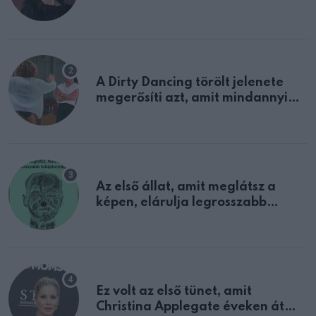
A Dirty Dancing törölt jelenete
megerősíti azt, amit mindannyian
sejtettünk
Az első állat, amit meglátsz a
képen, elárulja legrosszabb
tulajdonságodat
Ez volt az első tünet, amit
Christina Applegate éveken át