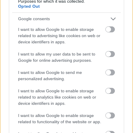
Purposes for which it was collected.
Opted Out
Google consents
I want to allow Google to enable storage
related to advertising like cookies on web or
device identifiers in apps.
I want to allow my user data to be sent to
Google for online advertising purposes.
I want to allow Google to send me
personalized advertising.
I want to allow Google to enable storage
A SZEREPLŐMODELL
related to analytics like cookies on web or
device identifiers in apps.
Johnson elégedett volt Axel lelkesedésével, hogy az
I want to allow Google to enable storage
incidens után is szívesen ment iskolába. Úgy érezte, hogy a
related to functionality of the website or app.
fiú megnyugodott miután az első iskolai napon beszélt