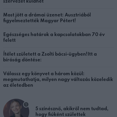
szervezet küldhet
Most jött a drámai üzenet: Ausztriából
figyelmeztették Magyar Pétert!
Egészséges határok a kapcsolatokban 70 év
felett
Ítélet született a Zsolti bácsi-ügyben!Itt a
bíróság döntése:
Válassz egy könyvet a három közül:
megmutathatja, milyen nagy változás közeledik
az életedben
5 színésznő, akikről nem tudtad,
hogy fiúként születtek