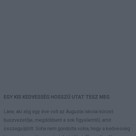
EGY KIS KEDVESSÉG HOSSZÚ UTAT TESZ MEG
Lane, aki alig egy éve volt az Augusta iskolai körzet
buszvezetője, megdöbbent a sok figyelemtől, amit
összegyűjtött. Soha nem gondolta volna, hogy a kedvesség