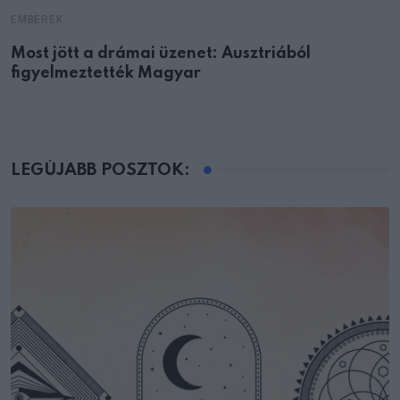
EMBEREK
Most jött a drámai üzenet: Ausztriából
figyelmeztették Magyar
LEGÚJABB POSZTOK: