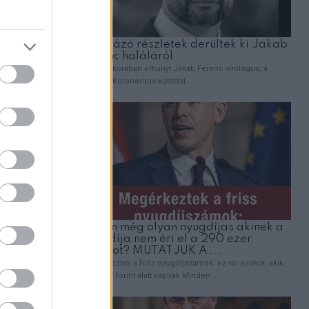
sem vette