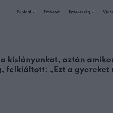
Főoldal
Emberek
Érdekesség
Vide
a kislányunkat, aztán amiko
, felkiáltott: „Ezt a gyereket