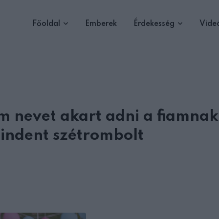
Főoldal
Emberek
Érdekesség
Vide
nevet akart adni a fiamnak
indent szétrombolt