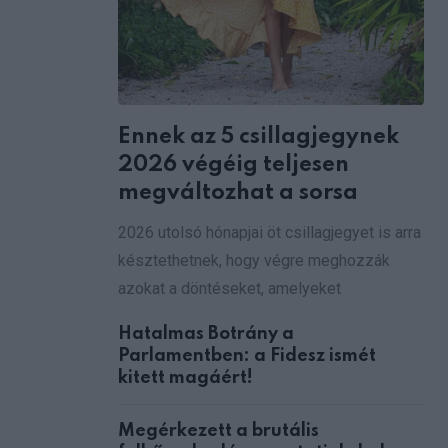
Ennek az 5 csillagjegynek
2026 végéig teljesen
megváltozhat a sorsa
2026 utolsó hónapjai öt csillagjegyet is arra
késztethetnek, hogy végre meghozzák
azokat a döntéseket, amelyeket
Hatalmas Botrány a
Parlamentben: a Fidesz ismét
kitett magáért!
Megérkezett a brutális