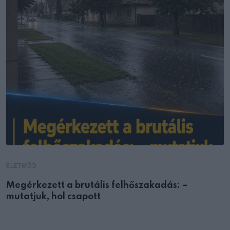
ÉLETMÓD
Megérkezett a brutális felhőszakadás: –
mutatjuk, hol csapott