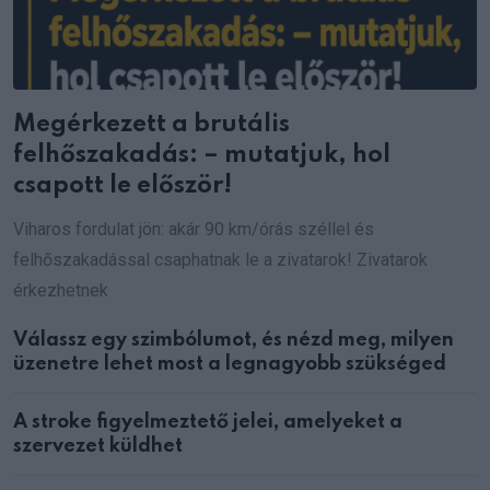
Megérkezett a brutális
felhőszakadás: – mutatjuk, hol
csapott le először!
Viharos fordulat jön: akár 90 km/órás széllel és
felhőszakadással csaphatnak le a zivatarok! Zivatarok
érkezhetnek
Válassz egy szimbólumot, és nézd meg, milyen
üzenetre lehet most a legnagyobb szükséged
A stroke figyelmeztető jelei, amelyeket a
szervezet küldhet