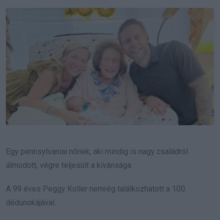
Email
Egy pennsylvaniai nőnek, aki mindig is nagy családról
álmodott, végre teljesült a kívánsága.
A 99 éves Peggy Koller nemrég találkozhatott a 100.
dédunokájával.