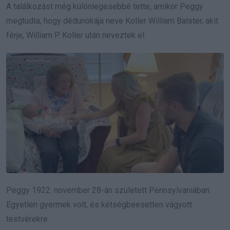
A találkozást még különlegesebbé tette, amikor Peggy
megtudta, hogy dédunokája neve Koller William Balster, akit
férje, William P. Koller után neveztek el.
Peggy 1922. november 28-án született Pennsylvaniában.
Egyetlen gyermek volt, és kétségbeesetten vágyott
testvérekre.